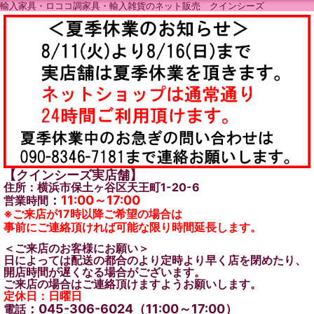
輸入家具・ロココ調家具・輸入雑貨のネット販売 クインシーズ
【クインシーズ実店舗】
住所：横浜市保土ヶ谷区天王町1-20-6
：
11:00～17:00
営業時間
※ご来店が17時以降ご希望の場合は
事前にご連絡頂ければ可能な限り時間延長します。
＜ご来店のお客様にお願い＞
日によっては配送の都合のより定時より早く店を閉めたり、
開店時間が遅くなる場合がございます。
ご来店の場合はご連絡頂けますようお願いします。
定休日：日曜日
：045-306-6024（11:00～17:00）
電話