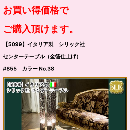
お買い得価格で
ご購入頂けます。
【5099】イタリア製 シリック社
センターテーブル（金箔仕上げ）
#855 カラー
No.38