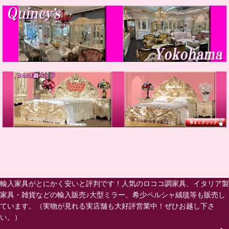
輸入家具がとにかく安いと評判です！人気のロココ調家具、イタリア製
家具・雑貨などの輸入販売♪大型ミラー、希少ペルシャ絨毯等も販売し
ています。（実物が見れる実店舗も大好評営業中！ぜひお越し下さ
い。）