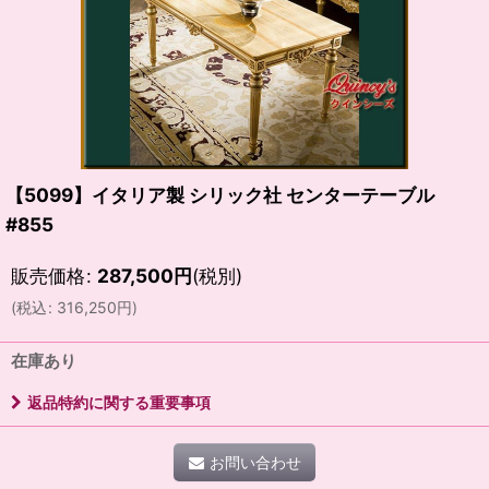
【5099】イタリア製 シリック社 センターテーブル
#855
販売価格
:
287,500
円
(税別)
(
税込
:
316,250
円
)
在庫あり
返品特約に関する重要事項
お問い合わせ