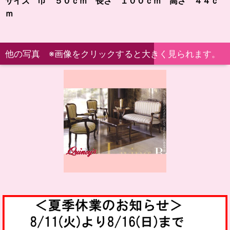
サイズ 巾 ５０ｃｍ 長さ １００ｃｍ 高さ ４４ｃ
ｍ
他の写真 ※画像をクリックすると大きく見られます。