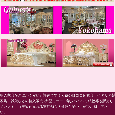
輸入家具がとにかく安いと評判です！人気のロココ調家具、イタリア製
家具・雑貨などの輸入販売♪大型ミラー、希少ペルシャ絨毯等も販売し
ています。（実物が見れる実店舗も大好評営業中！ぜひお越し下さ
い。）