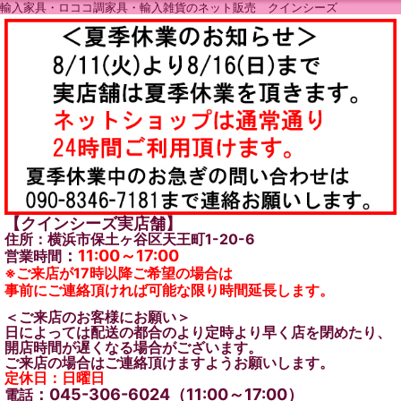
輸入家具・ロココ調家具・輸入雑貨のネット販売 クインシーズ
【クインシーズ実店舗】
住所：横浜市保土ヶ谷区天王町1-20-6
：
11:00～17:00
営業時間
※ご来店が17時以降ご希望の場合は
事前にご連絡頂ければ可能な限り時間延長します。
＜ご来店のお客様にお願い＞
日によっては配送の都合のより定時より早く店を閉めたり、
開店時間が遅くなる場合がございます。
ご来店の場合はご連絡頂けますようお願いします。
定休日：日曜日
：045-306-6024（11:00～17:00）
電話