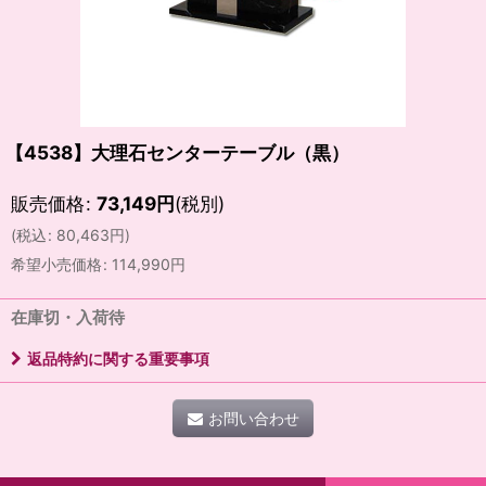
【4538】大理石センターテーブル（黒）
販売価格
:
73,149
円
(税別)
(
税込
:
80,463
円
)
希望小売価格
:
114,990
円
在庫切・入荷待
返品特約に関する重要事項
お問い合わせ