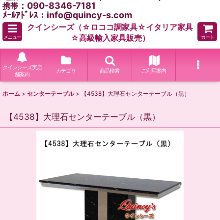
：090-8346-7181
携帯
ﾒｰﾙｱﾄﾞﾚｽ：info@quincy-s.com
クインシーズ（☆ロココ調家具☆イタリア家具
☆高級輸入家具販売）
メニュー
カート
クインシーズ実店
カテゴリ
商品検索
ご利用案内
舗案内
ホーム
>
センターテーブル
>
【4538】大理石センターテーブル（黒）
【4538】大理石センターテーブル（黒）