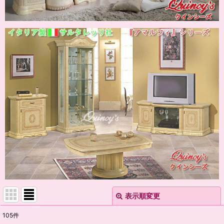
表示順変更
閉じる
105
件