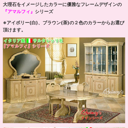
大理石をイメージしたカラーに優雅なフレームデザインの
『アマルフィ』
シリーズ
※アイボリー(白)、ブラウン(茶)の２色のカラーからお選び
頂けます。