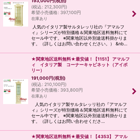
193,000
円
(税別)
(
税込
:
212,300
円
)
希望小売価格
:
397,100
円
在庫あり
人気のイタリア製サルタレッリ社の『アマルフ
ィ』シリーズが特別価格＆関東地区送料無料にて
セール中です。 ※関東地区以外別途送料掛かりま
す。（詳しくはお問い合わせください。） &nb…
★関東地区送料無料★最安値！【1151】 アマルフ
ィ イタリア製 コーナーキャビネット（アイボ
リー）
191,000
円
(税別)
(
税込
:
210,100
円
)
希望小売価格
:
393,800
円
在庫あり
人気のイタリア製サルタレッリ社の『アマルフ
ィ』シリーズが特別価格＆関東地区送料無料にて
セール中です。 ※関東地区以外別途送料掛かりま
す。（詳しくはお問い合わせくださ…
★関東地区送料無料★最安値！【4353】 アマル