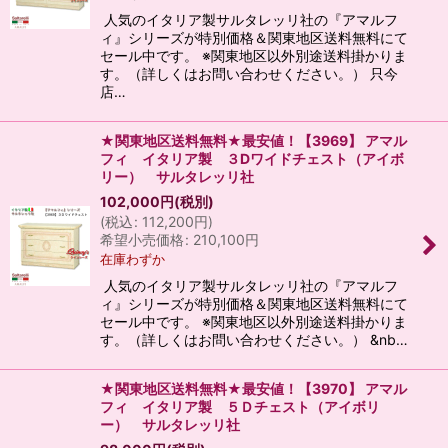
人気のイタリア製サルタレッリ社の『アマルフ
ィ』シリーズが特別価格＆関東地区送料無料にて
セール中です。 ※関東地区以外別途送料掛かりま
す。（詳しくはお問い合わせください。） 只今
店…
★関東地区送料無料★最安値！【3969】 アマル
フィ イタリア製 ３Dワイドチェスト（アイボ
リー） サルタレッリ社
102,000
円
(税別)
(
税込
:
112,200
円
)
希望小売価格
:
210,100
円
在庫わずか
人気のイタリア製サルタレッリ社の『アマルフ
ィ』シリーズが特別価格＆関東地区送料無料にて
セール中です。 ※関東地区以外別途送料掛かりま
す。（詳しくはお問い合わせください。） &nb…
★関東地区送料無料★最安値！【3970】 アマル
フィ イタリア製 ５Ｄチェスト（アイボリ
ー） サルタレッリ社