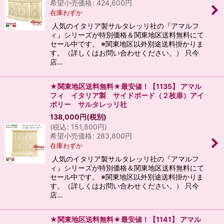
希望小売価格
:
424,600
円
在庫わずか
人気のイタリア製サルタレッリ社の『アマルフ
ィ』シリーズが特別価格＆関東地区送料無料にて
セール中です。 ※関東地区以外別途送料掛かりま
す。（詳しくはお問い合わせください。） 只今
店…
★関東地区送料無料★最安値！【1135】 アマル
フィ イタリア製 サイドボード（２枚扉）アイ
ボリー サルタレッリ社
138,000
円
(税別)
(
税込
:
151,800
円
)
希望小売価格
:
283,800
円
在庫わずか
人気のイタリア製サルタレッリ社の『アマルフ
ィ』シリーズが特別価格＆関東地区送料無料にて
セール中です。 ※関東地区以外別途送料掛かりま
す。（詳しくはお問い合わせください。） 只今
店…
★関東地区送料無料★最安値！【1141】 アマル