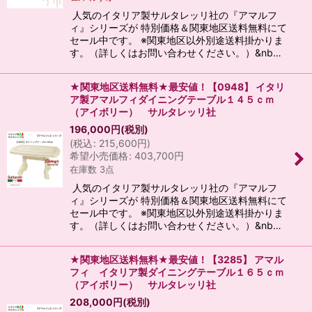
人気のイタリア製サルタレッリ社の『アマルフ
ィ』シリーズが 特別価格＆関東地区送料無料にて
セール中です。 ※関東地区以外別途送料掛かりま
す。（詳しくはお問い合わせください。）&nb…
★関東地区送料無料★最安値！【0948】 イタリ
ア製アマルフィダイニングテーブル１４５ｃｍ
（アイボリー） サルタレッリ社
196,000
円
(税別)
(
税込
:
215,600
円
)
希望小売価格
:
403,700
円
在庫数 3点
人気のイタリア製サルタレッリ社の『アマルフ
ィ』シリーズが 特別価格＆関東地区送料無料にて
セール中です。 ※関東地区以外別途送料掛かりま
す。（詳しくはお問い合わせください。）&nb…
★関東地区送料無料★最安値！【3285】 アマル
フィ イタリア製ダイニングテーブル１６５ｃｍ
（アイボリー） サルタレッリ社
208,000
円
(税別)