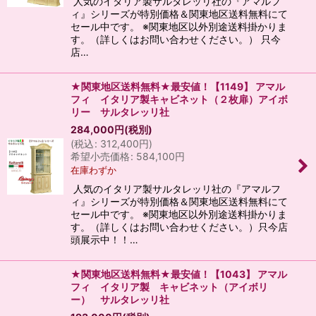
人気のイタリア製サルタレッリ社の『アマルフ
ィ』シリーズが特別価格＆関東地区送料無料にて
セール中です。 ※関東地区以外別途送料掛かりま
す。（詳しくはお問い合わせください。） 只今
店…
★関東地区送料無料★最安値！【1149】 アマル
フィ イタリア製キャビネット（２枚扉）アイボ
リー サルタレッリ社
284,000
円
(税別)
(
税込
:
312,400
円
)
希望小売価格
:
584,100
円
在庫わずか
人気のイタリア製サルタレッリ社の『アマルフ
ィ』シリーズが特別価格＆関東地区送料無料にて
セール中です。 ※関東地区以外別途送料掛かりま
す。（詳しくはお問い合わせください。）只今店
頭展示中！！…
★関東地区送料無料★最安値！【1043】 アマル
フィ イタリア製 キャビネット（アイボリ
ー） サルタレッリ社