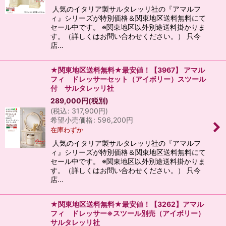
人気のイタリア製サルタレッリ社の『アマルフ
ィ』シリーズが特別価格＆関東地区送料無料にて
セール中です。 ※関東地区以外別途送料掛かりま
す。（詳しくはお問い合わせください。） 只今
店…
★関東地区送料無料★最安値！【3967】 アマル
フィ ドレッサーセット（アイボリー）スツール
付 サルタレッリ社
289,000
円
(税別)
(
税込
:
317,900
円
)
希望小売価格
:
596,200
円
在庫わずか
人気のイタリア製サルタレッリ社の『アマルフ
ィ』シリーズが特別価格＆関東地区送料無料にて
セール中です。 ※関東地区以外別途送料掛かりま
す。（詳しくはお問い合わせください。） 只今
店…
★関東地区送料無料★最安値！【3262】アマル
フィ ドレッサー※スツール別売（アイボリー）
サルタレッリ社