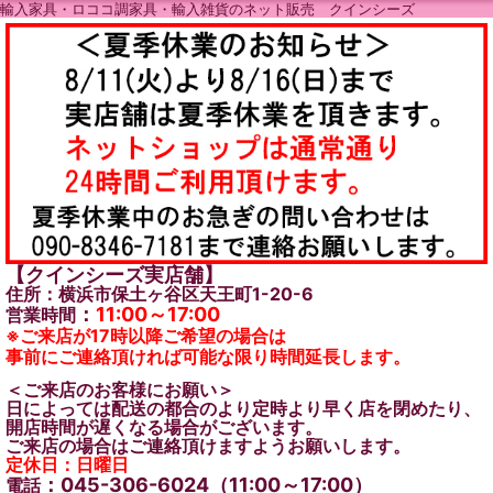
輸入家具・ロココ調家具・輸入雑貨のネット販売 クインシーズ
【クインシーズ実店舗】
住所：横浜市保土ヶ谷区天王町1-20-6
：
11:00～17:00
営業時間
※ご来店が17時以降ご希望の場合は
事前にご連絡頂ければ可能な限り時間延長します。
＜ご来店のお客様にお願い＞
日によっては配送の都合のより定時より早く店を閉めたり、
開店時間が遅くなる場合がございます。
ご来店の場合はご連絡頂けますようお願いします。
定休日：日曜日
：045-306-6024（11:00～17:00）
電話