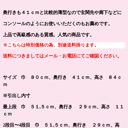
奥行きも４１ｃｍと比較的薄型なので玄関先や廊下などに
コンソールのようにお使いいただくのもお薦めです。
上品で高級感のある質感。人気の商品です。
※こちらは特別価格の為、別途送料掛ります。
送料につきましてはメール・お電話にてご確認ください。
サイズ 巾 ８０ｃｍ、奥行き ４１ｃｍ、高さ ８４ｃ
ｍ
※引出し内寸
最上段 巾 ５１,５ｃｍ、奥行き
２９ｃｍ、高さ １１
ｃｍ
2段目〜4段目
巾 ５１,５ｃｍ、奥行き
２９ｃｍ、高