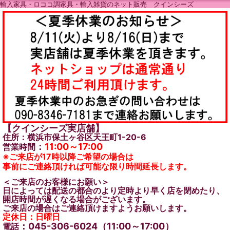
輸入家具・ロココ調家具・輸入雑貨のネット販売 クインシーズ
【クインシーズ実店舗】
住所：横浜市保土ヶ谷区天王町1-20-6
：
11:00～17:00
営業時間
※ご来店が17時以降ご希望の場合は
事前にご連絡頂ければ可能な限り時間延長します。
＜ご来店のお客様にお願い＞
日によっては配送の都合のより定時より早く店を閉めたり、
開店時間が遅くなる場合がございます。
ご来店の場合はご連絡頂けますようお願いします。
定休日：日曜日
：045-306-6024（11:00～17:00）
電話