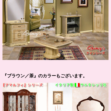
『
ブラウン
／茶』のカラーもございます。