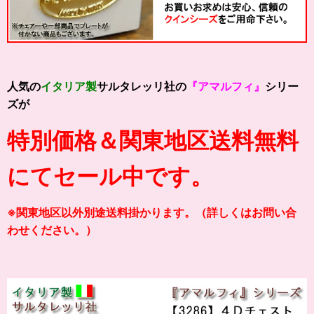
人気の
イタリア製
サルタレッリ社の
『アマルフィ』
シリー
ズが
特別価格＆関東地区送料無料
にてセール中です。
※関東地区以外別途送料掛かります。（詳しくはお問い合
わせください。）