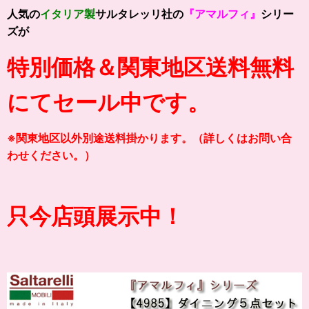
人気の
イタリア製
サルタレッリ社の
『アマルフィ』
シリー
ズが
特別価格＆関東地区送料無料
にてセール中です。
※関東地区以外別途送料掛かります。（詳しくはお問い合
わせください。）
只今店頭展示中！