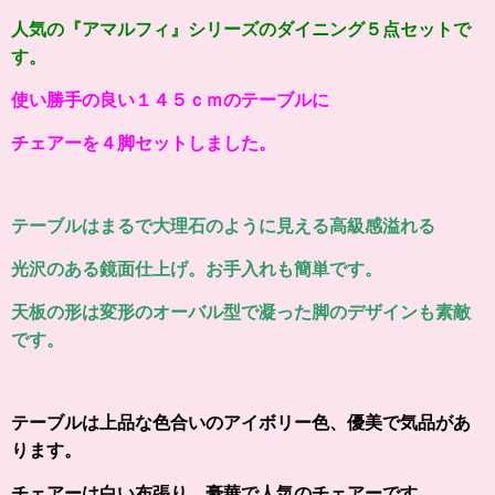
人気の『アマルフィ』シリーズ
のダイニング５点セットで
す。
使い勝手の良い１４５ｃｍのテーブルに
チェアーを４脚セットしました。
テーブルはまるで大理石のように見える高級感溢れる
光沢のある鏡面仕上げ。お手入れも簡単です。
天板の形は変形のオーバル型で凝った脚のデザインも素敵
です。
テーブルは上品な色合いのアイボリー色、優美で気品があ
ります。
チェアーは白い
布張り、豪華で人気のチェアーです。