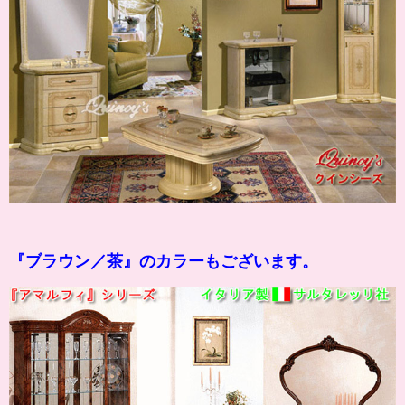
『
ブラウン
／茶』のカラーもございます。