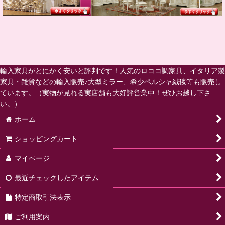
輸入家具がとにかく安いと評判です！人気のロココ調家具、イタリア製
家具・雑貨などの輸入販売♪大型ミラー、希少ペルシャ絨毯等も販売し
ています。（実物が見れる実店舗も大好評営業中！ぜひお越し下さ
い。）
ホーム
ショッピングカート
マイページ
最近チェックしたアイテム
特定商取引法表示
ご利用案内