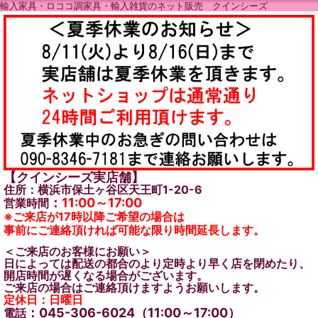
輸入家具・ロココ調家具・輸入雑貨のネット販売 クインシーズ
【クインシーズ実店舗】
住所：横浜市保土ヶ谷区天王町1-20-6
：
11:00～17:00
営業時間
※ご来店が17時以降ご希望の場合は
事前にご連絡頂ければ可能な限り時間延長します。
＜ご来店のお客様にお願い＞
日によっては配送の都合のより定時より早く店を閉めたり、
開店時間が遅くなる場合がございます。
ご来店の場合はご連絡頂けますようお願いします。
定休日：日曜日
：045-306-6024（11:00～17:00）
電話