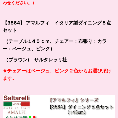
わせください。）
【3564】 アマルフィ イタリア製ダイニング５点
セット
（テーブル１4５ｃｍ、チェアー：布張り：カラ
ー：ベージュ、ピンク）
（ブラウン) サルタレッリ社
※チェアーはベージュ、ピンク２色からお選び頂け
ます。