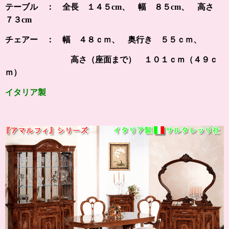
テーブル ： 全長 １４５cm、 幅 ８５cm、 高さ
７３cm
チェアー ：
幅 ４８ｃｍ、 奥行き ５５ｃｍ、
高さ（座面まで） １０１ｃｍ（４９ｃ
ｍ）
イタリア製