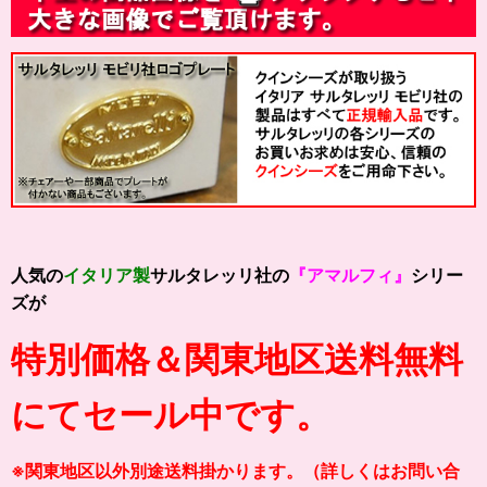
人気の
イタリア製
サルタレッリ社の
『アマルフィ』
シリー
ズが
特別価格＆関東地区送料無料
にてセール中です。
※関東地区以外別途送料掛かります。（詳しくはお問い合