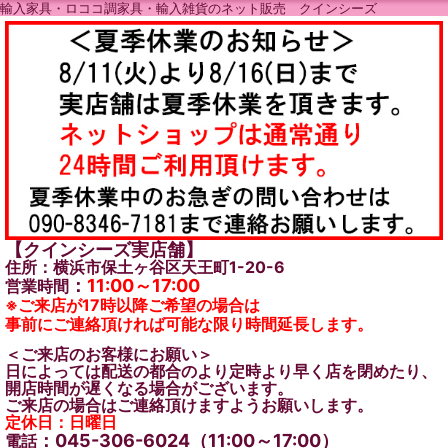
輸入家具・ロココ調家具・輸入雑貨のネット販売 クインシーズ
【クインシーズ実店舗】
住所：横浜市保土ヶ谷区天王町1-20-6
：
11:00～17:00
営業時間
※ご来店が17時以降ご希望の場合は
事前にご連絡頂ければ可能な限り時間延長します。
＜ご来店のお客様にお願い＞
日によっては配送の都合のより定時より早く店を閉めたり、
開店時間が遅くなる場合がございます。
ご来店の場合はご連絡頂けますようお願いします。
定休日：日曜日
：045-306-6024（11:00～17:00）
電話