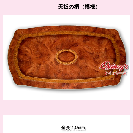
天板の柄（模様）