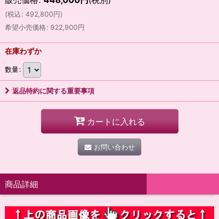
(
税込
:
492,800
円
)
希望小売価格
:
922,900
円
在庫わずか
数量
:
返品特約に関する重要事項
カートに入れる
お問い合わせ
商品詳細