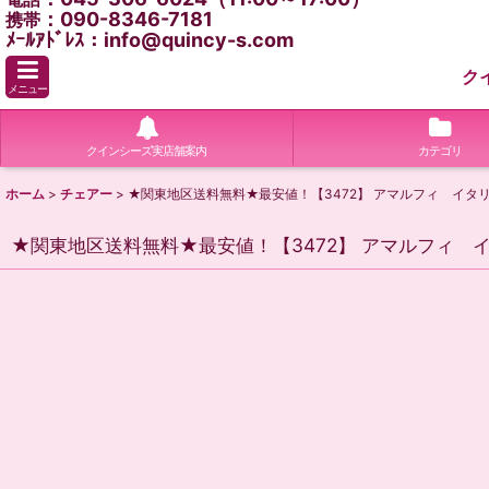
：090-8346-7181
携帯
ﾒｰﾙｱﾄﾞﾚｽ：info@quincy-s.com
ク
メニュー
クインシーズ実店舗案内
カテゴリ
ホーム
>
チェアー
>
★関東地区送料無料★最安値！【3472】 アマルフィ イ
★関東地区送料無料★最安値！【3472】 アマルフィ