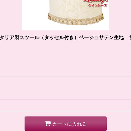
 イタリア製スツール（タッセル付き）ベージュサテン生地 
カートに入れる