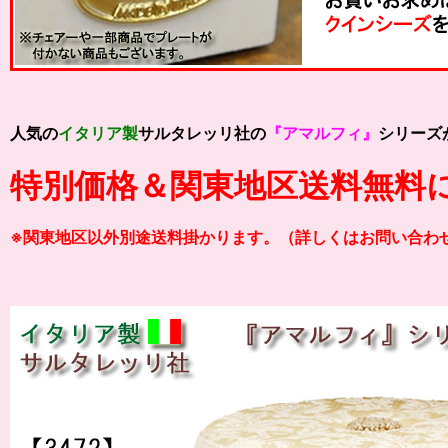
人気の
イタリア製
サルタレッリ社の
『アマルフィ』
シリーズ
特別価格＆関東地区送料無料
※関東地区以外別途送料掛かります。（詳しくはお問い合わ