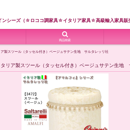
インシーズ（☆ロココ調家具☆イタリア家具☆高級輸入家具販
商品検索
タリア製スツール（タッセル付き）ベージュサテン生地 サルタレッリ社
 イタリア製スツール（タッセル付き）ベージュサテン生地