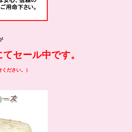
が
にてセール中です。
せください。）