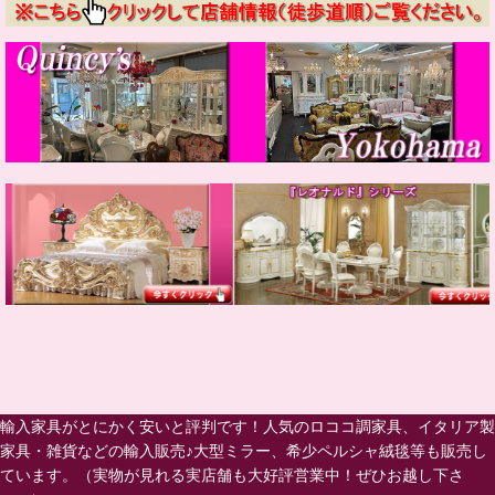
輸入家具がとにかく安いと評判です！人気のロココ調家具、イタリア製
家具・雑貨などの輸入販売♪大型ミラー、希少ペルシャ絨毯等も販売し
ています。（実物が見れる実店舗も大好評営業中！ぜひお越し下さ