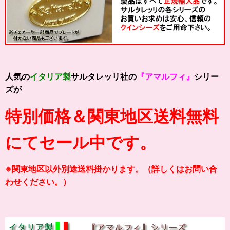
人気の
イタリア製
サルタレッリ社の
『アマルフィ』
シリー
ズが
特別価格＆関東地区送料無料
にてセール中です。
※関東地区以外別途送料掛かります。（詳しくはお問い合
わせください。）