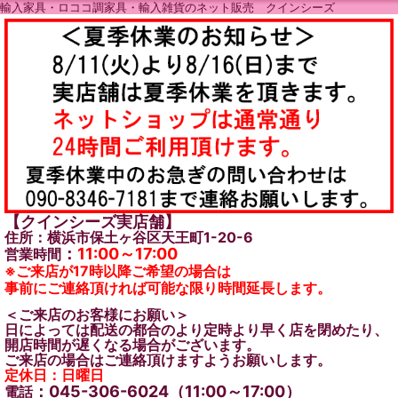
輸入家具・ロココ調家具・輸入雑貨のネット販売 クインシーズ
【クインシーズ実店舗】
住所：横浜市保土ヶ谷区天王町1-20-6
：
11:00～17:00
営業時間
※ご来店が17時以降ご希望の場合は
事前にご連絡頂ければ可能な限り時間延長します。
＜ご来店のお客様にお願い＞
日によっては配送の都合のより定時より早く店を閉めたり、
開店時間が遅くなる場合がございます。
ご来店の場合はご連絡頂けますようお願いします。
定休日：日曜日
：045-306-6024（11:00～17:00）
電話