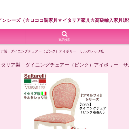
インシーズ（☆ロココ調家具☆イタリア家具☆高級輸入家具販
商品検索
イタリア製 ダイニングチェアー（ピンク）アイボリー サルタレッリ社
ィ イタリア製 ダイニングチェアー（ピンク）アイボリー