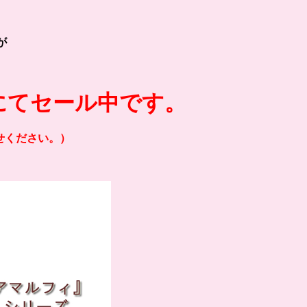
が
にてセール中です。
せください。）