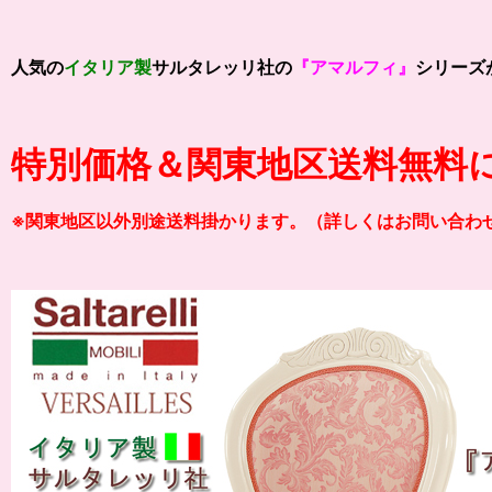
人気の
イタリア製
サルタレッリ社の
『アマルフィ』
シリーズ
特別価格＆関東地区送料無料
※関東地区以外別途送料掛かります。（詳しくはお問い合わ