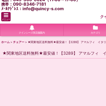
：090-8346-7181
携帯
ﾒｰﾙｱﾄﾞﾚｽ：info@quincy-s.com
ク
メニュー
クインシーズ実店舗案内
カテゴリ
ホーム
>
チェアー
>
★関東地区送料無料★最安値！【3289】 アマルフィ 
★関東地区送料無料★最安値！【3289】 アマルフ