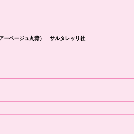
ェアーベージュ丸背） サルタレッリ社