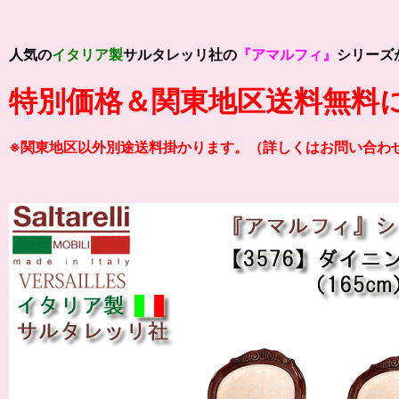
人気の
イタリア製
サルタレッリ社の
『アマルフィ』
シリーズ
特別価格＆関東地区送料無料
※関東地区以外別途送料掛かります。（詳しくはお問い合わ