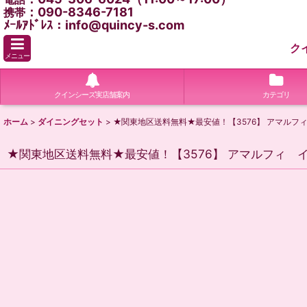
：090-8346-7181
携帯
ﾒｰﾙｱﾄﾞﾚｽ：info@quincy-s.com
ク
メニュー
クインシーズ実店舗案内
カテゴリ
ホーム
>
ダイニングセット
>
★関東地区送料無料★最安値！【3576】 アマルフ
★関東地区送料無料★最安値！【3576】 アマルフィ 