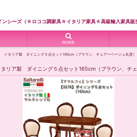
インシーズ（☆ロココ調家具☆イタリア家具☆高級輸入家具販
商品検索
ィ イタリア製 ダイニング５点セット165cm（ブラウン、チェアーベージュ丸背
イタリア製 ダイニング５点セット165cm（ブラウン、