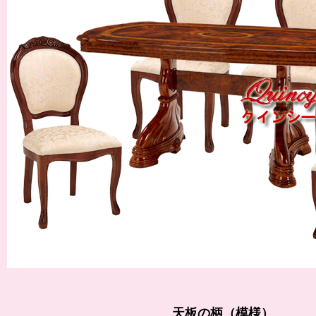
天板の柄（模様）