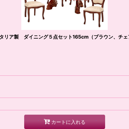
イタリア製 ダイニング５点セット165cm（ブラウン、チ
カートに入れる