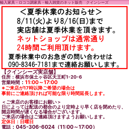
輸入家具・ロココ調家具・輸入雑貨のネット販売 クインシーズ
【クインシーズ実店舗】
住所：横浜市保土ヶ谷区天王町1-20-6
：
11:00～17:00
営業時間
※ご来店が17時以降ご希望の場合は
事前にご連絡頂ければ可能な限り時間延長します。
＜ご来店のお客様にお願い＞
日によっては配送の都合のより定時より早く店を閉めたり、
開店時間が遅くなる場合がございます。
ご来店の場合はご連絡頂けますようお願いします。
定休日：日曜日
：045-306-6024（11:00～17:00）
電話