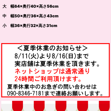
大 幅64×奥行40×高さ56cm
中 幅50×奥行36×高さ43cm
小 幅36×奥行32×高さ31cm