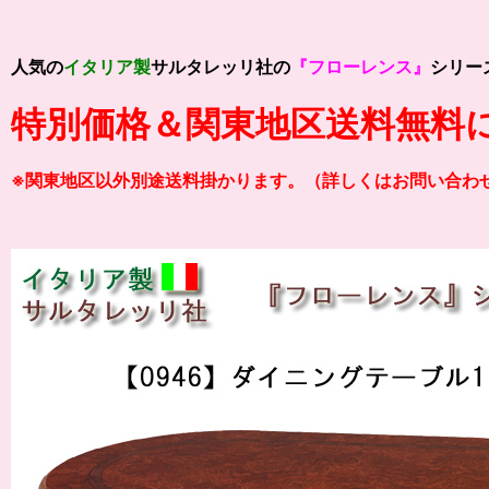
人気の
イタリア製
サルタレッリ社の
『フローレンス』
シリー
特別価格＆関東地区送料無料
※関東地区以外別途送料掛かります。（詳しくはお問い合わ