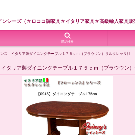
インシーズ（☆ロココ調家具☆イタリア家具☆高級輸入家具販
商品検索
ーレンス イタリア製ダイニングテーブル１７５ｃｍ（ブラウウン）サルタレッリ社
ス イタリア製ダイニングテーブル１７５ｃｍ（ブラウウン