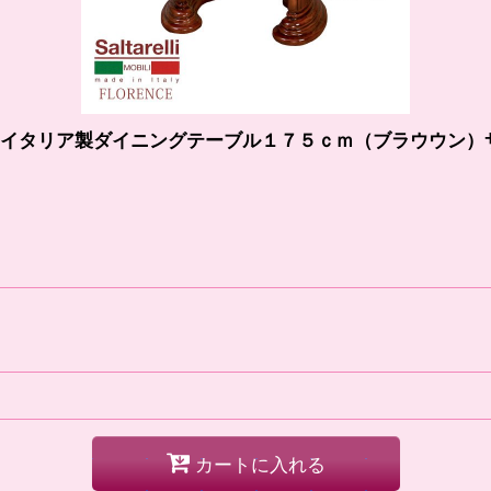
ス イタリア製ダイニングテーブル１７５ｃｍ（ブラウウン）
カートに入れる