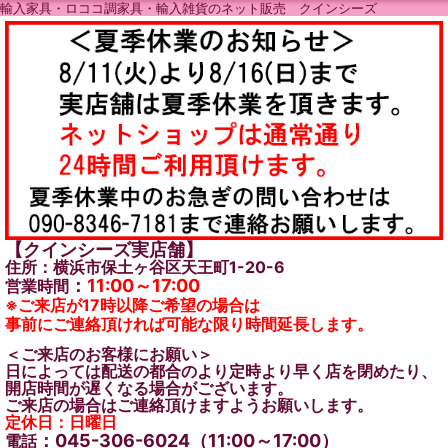
輸入家具・ロココ調家具・輸入雑貨のネット販売 クインシーズ
【クインシーズ実店舗】
住所：横浜市保土ヶ谷区天王町1-20-6
：
11:00～17:00
営業時間
※ご来店が17時以降ご希望の場合は
事前にご連絡頂ければ可能な限り時間延長します。
＜ご来店のお客様にお願い＞
日によっては配送の都合のより定時より早く店を閉めたり、
開店時間が遅くなる場合がございます。
ご来店の場合はご連絡頂けますようお願いします。
定休日：日曜日
：045-306-6024（11:00～17:00）
電話