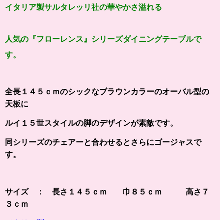
イタリア製サルタレッリ社の
華やかさ溢れる
人気の
『
フローレンス
』シリーズ
ダイニングテーブルで
す。
全長１４５ｃｍの
シックなブラウンカラーの
オーバル型の
天板に
ルイ１５世スタイルの脚のデザインが素敵
です。
同シリーズのチェアーと合わせるとさらにゴージャスで
す。
サイズ ： 長さ１４５ｃｍ 巾８５ｃｍ 高さ７
３ｃｍ