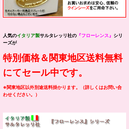
人気の
イタリア製
サルタレッリ社の
『フローレンス』
シリ
ーズが
特別価格＆関東地区送料無料
にてセール中です。
※関東地区以外別途送料掛かります。（詳しくはお問い合
わせください。）