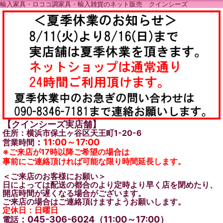
輸入家具・ロココ調家具・輸入雑貨のネット販売 クインシーズ
【クインシーズ実店舗】
住所：横浜市保土ヶ谷区天王町1-20-6
：
11:00～17:00
営業時間
※ご来店が17時以降ご希望の場合は
事前にご連絡頂ければ可能な限り時間延長します。
＜ご来店のお客様にお願い＞
日によっては配送の都合のより定時より早く店を閉めたり、
開店時間が遅くなる場合がございます。
ご来店の場合はご連絡頂けますようお願いします。
定休日：日曜日
：045-306-6024（11:00～17:00）
電話