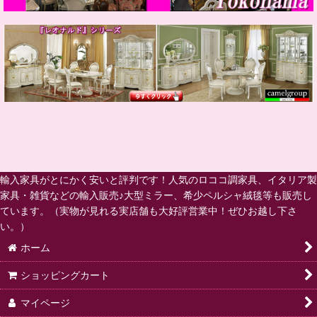
輸入家具がとにかく安いと評判です！人気のロココ調家具、イタリア製
家具・雑貨などの輸入販売♪大型ミラー、希少ペルシャ絨毯等も販売し
ています。（実物が見れる実店舗も大好評営業中！ぜひお越し下さ
い。）
ホーム
ショッピングカート
マイページ