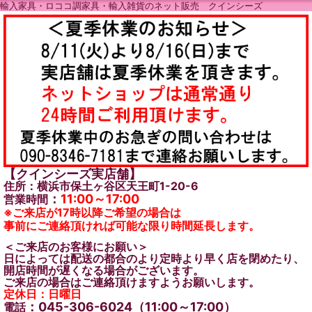
輸入家具・ロココ調家具・輸入雑貨のネット販売 クインシーズ
【クインシーズ実店舗】
住所：横浜市保土ヶ谷区天王町1-20-6
：
11:00～17:00
営業時間
※ご来店が17時以降ご希望の場合は
事前にご連絡頂ければ可能な限り時間延長します。
＜ご来店のお客様にお願い＞
日によっては配送の都合のより定時より早く店を閉めたり、
開店時間が遅くなる場合がございます。
ご来店の場合はご連絡頂けますようお願いします。
定休日：日曜日
：045-306-6024（11:00～17:00）
電話