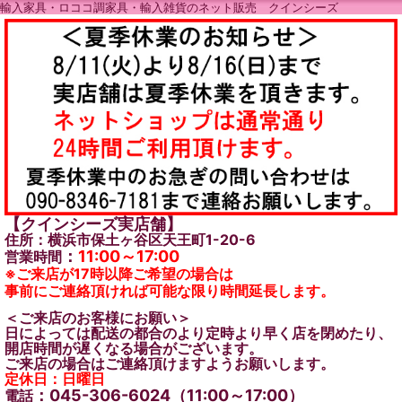
輸入家具・ロココ調家具・輸入雑貨のネット販売 クインシーズ
【クインシーズ実店舗】
住所：横浜市保土ヶ谷区天王町1-20-6
：
11:00～17:00
営業時間
※ご来店が17時以降ご希望の場合は
事前にご連絡頂ければ可能な限り時間延長します。
＜ご来店のお客様にお願い＞
日によっては配送の都合のより定時より早く店を閉めたり、
開店時間が遅くなる場合がございます。
ご来店の場合はご連絡頂けますようお願いします。
定休日：日曜日
：045-306-6024（11:00～17:00）
電話