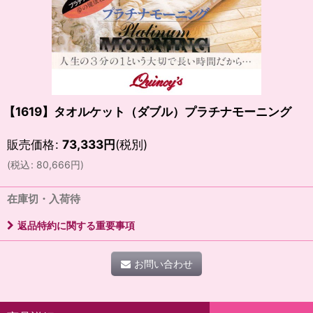
【1619】タオルケット（ダブル）プラチナモーニング
販売価格
:
73,333
円
(税別)
(
税込
:
80,666
円
)
在庫切・入荷待
返品特約に関する重要事項
お問い合わせ