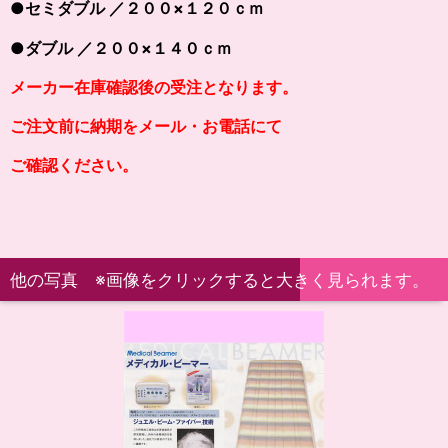
●セミダブル ／２００×１２０ｃｍ
●ダブル ／２００×１４０ｃｍ
メーカー在庫確認後の受注となります。
ご注文前に納期をメール・お電話にて
ご確認ください。
他の写真 ※画像をクリックすると大きく見られます。