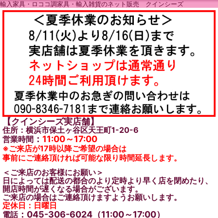
輸入家具・ロココ調家具・輸入雑貨のネット販売 クインシーズ
【クインシーズ実店舗】
住所：横浜市保土ヶ谷区天王町1-20-6
：
11:00～17:00
営業時間
※ご来店が17時以降ご希望の場合は
事前にご連絡頂ければ可能な限り時間延長します。
＜ご来店のお客様にお願い＞
日によっては配送の都合のより定時より早く店を閉めたり、
開店時間が遅くなる場合がございます。
ご来店の場合はご連絡頂けますようお願いします。
定休日：日曜日
：045-306-6024（11:00～17:00）
電話