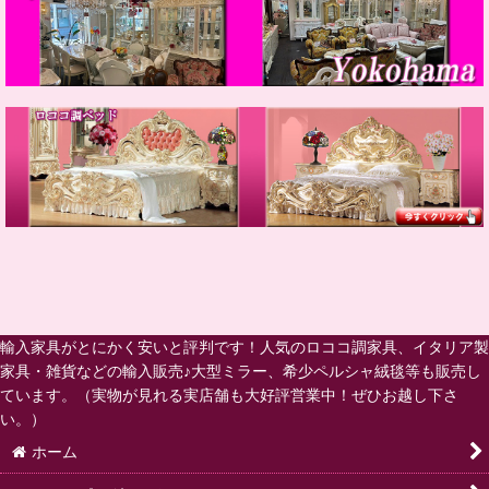
輸入家具がとにかく安いと評判です！人気のロココ調家具、イタリア製
家具・雑貨などの輸入販売♪大型ミラー、希少ペルシャ絨毯等も販売し
ています。（実物が見れる実店舗も大好評営業中！ぜひお越し下さ
い。）
ホーム