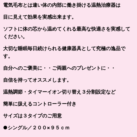
電気毛布とは違い体の内部に働き掛ける温熱治療器は
目に見えて効果を実感出来ます。
ソフトに体の芯から温めてくれる最高な快適さを実感して
ください。
大切な睡眠毎日続けられる健康器具として究極の逸品で
す。
自分へのご褒美に・・ご両親へのプレゼントに・・
自信を持ってオススメします。
温熱調節・タイマーイオン切り替え３分割設定など
簡単に扱えるコントローラー付き
サイズは３タイプのご用意
●シングル／２００×９５ｃｍ