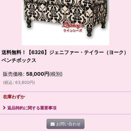
送料無料！【6326】ジェニファー・テイラー（ヨーク）
ベンチボックス
販売価格
:
58,000
円
(税別)
(
税込
:
63,800
円
)
在庫わずか
返品特約に関する重要事項
お問い合わせ