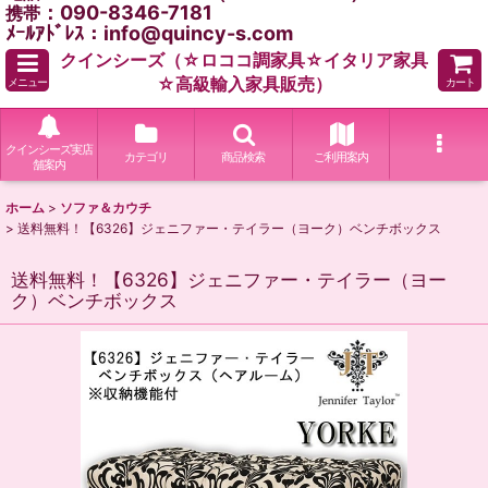
：090-8346-7181
携帯
ﾒｰﾙｱﾄﾞﾚｽ：info@quincy-s.com
クインシーズ（☆ロココ調家具☆イタリア家具
☆高級輸入家具販売）
メニュー
カート
クインシーズ実店
カテゴリ
商品検索
ご利用案内
舗案内
ホーム
>
ソファ＆カウチ
>
送料無料！【6326】ジェニファー・テイラー（ヨーク）ベンチボックス
送料無料！【6326】ジェニファー・テイラー（ヨー
ク）ベンチボックス