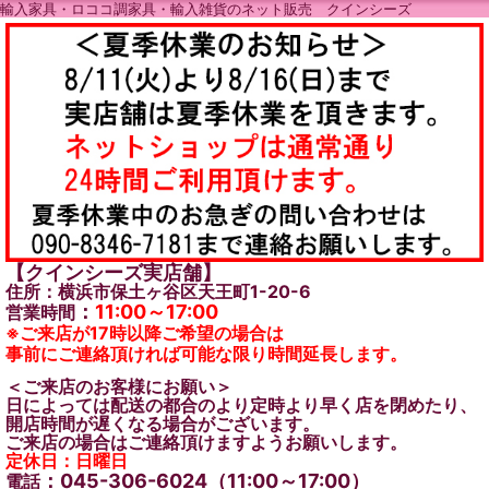
輸入家具・ロココ調家具・輸入雑貨のネット販売 クインシーズ
【クインシーズ実店舗】
住所：横浜市保土ヶ谷区天王町1-20-6
：
11:00～17:00
営業時間
※ご来店が17時以降ご希望の場合は
事前にご連絡頂ければ可能な限り時間延長します。
＜ご来店のお客様にお願い＞
日によっては配送の都合のより定時より早く店を閉めたり、
開店時間が遅くなる場合がございます。
ご来店の場合はご連絡頂けますようお願いします。
定休日：日曜日
：045-306-6024（11:00～17:00）
電話