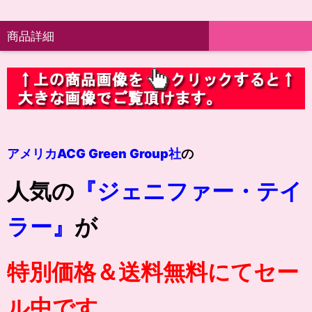
商品詳細
アメリカACG Green Group社
の
人気の
『ジェニファー・テイ
ラー』
が
特別価格＆送料無料にてセー
ル中です。