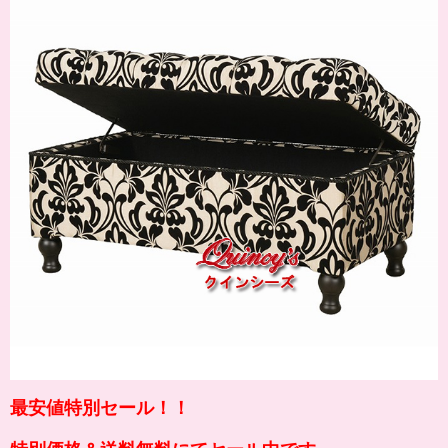
最安値特別セール！！