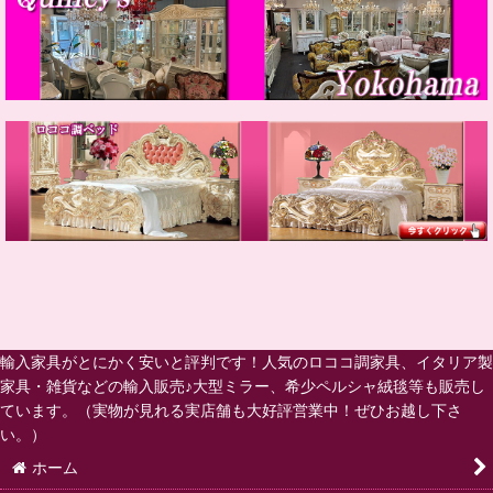
輸入家具がとにかく安いと評判です！人気のロココ調家具、イタリア製
家具・雑貨などの輸入販売♪大型ミラー、希少ペルシャ絨毯等も販売し
ています。（実物が見れる実店舗も大好評営業中！ぜひお越し下さ
い。）
ホーム