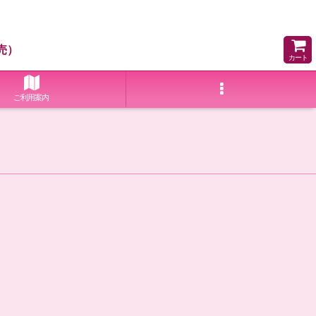
売）
カート
ご利用案内