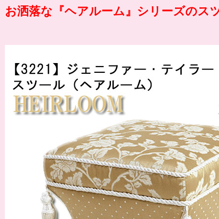
お洒落な『
ヘアルーム
』シリーズのス