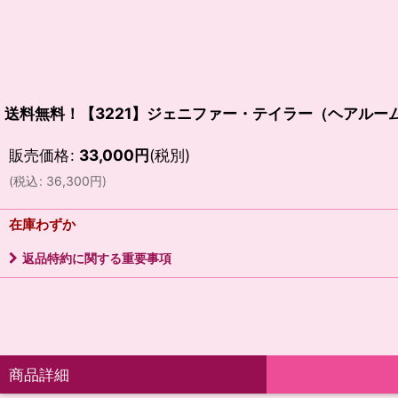
送料無料！【3221】ジェニファー・テイラー（ヘアルー
販売価格
:
33,000
円
(税別)
(
税込
:
36,300
円
)
在庫わずか
返品特約に関する重要事項
商品詳細