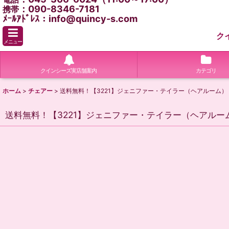
：090-8346-7181
携帯
ﾒｰﾙｱﾄﾞﾚｽ：info@quincy-s.com
ク
メニュー
クインシーズ実店舗案内
カテゴリ
ホーム
>
チェアー
>
送料無料！【3221】ジェニファー・テイラー（ヘアルーム）
送料無料！【3221】ジェニファー・テイラー（ヘアルー