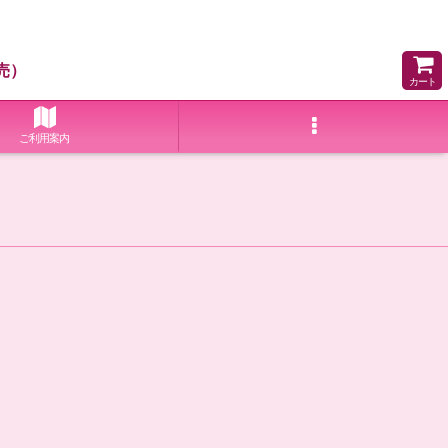
売）
カート
ご利用案内