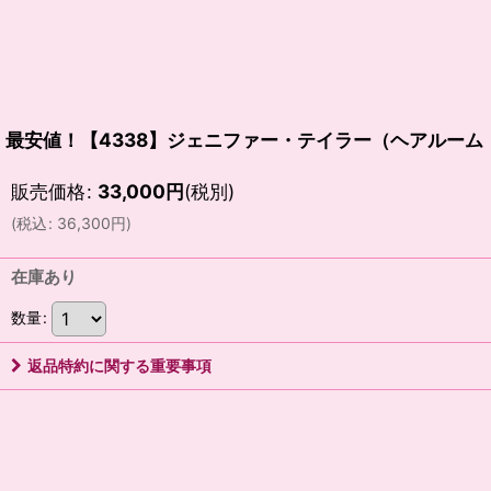
最安値！【4338】ジェニファー・テイラー（ヘアルーム
販売価格
:
33,000
円
(税別)
(
税込
:
36,300
円
)
在庫あり
数量
:
返品特約に関する重要事項