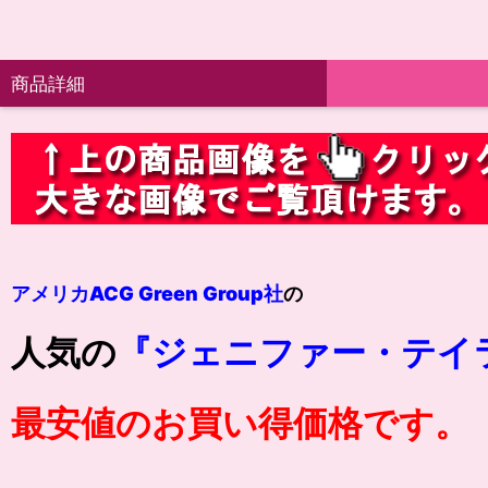
商品詳細
アメリカACG Green Group社
の
人気の
『ジェニファー・テイ
最安値のお買い得価格です。