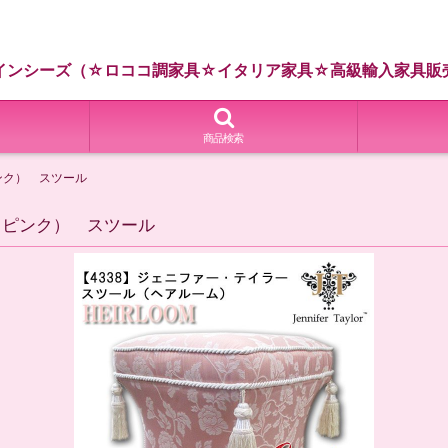
インシーズ（☆ロココ調家具☆イタリア家具☆高級輸入家具販
商品検索
ンク） スツール
 ピンク） スツール