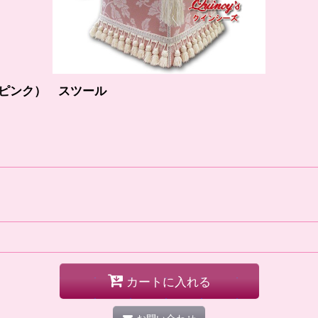
 ピンク） スツール
カートに入れる