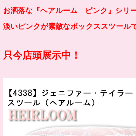
お洒落な『
ヘアルーム ピンク
』シリ
淡いピンクが素敵なボックススツール
只今店頭展示中！