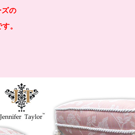
ーズの
です。