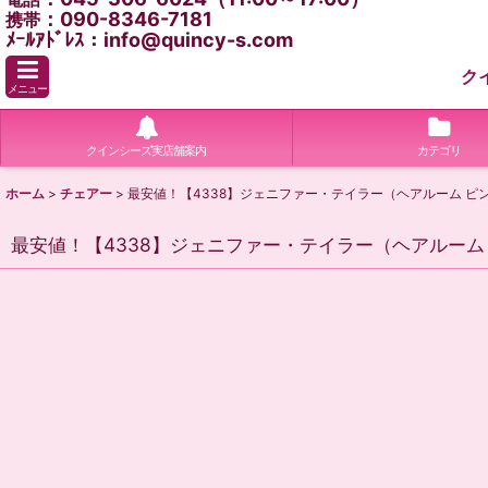
：090-8346-7181
携帯
ﾒｰﾙｱﾄﾞﾚｽ：info@quincy-s.com
ク
メニュー
クインシーズ実店舗案内
カテゴリ
ホーム
>
チェアー
>
最安値！【4338】ジェニファー・テイラー（ヘアルーム ピ
最安値！【4338】ジェニファー・テイラー（ヘアルーム