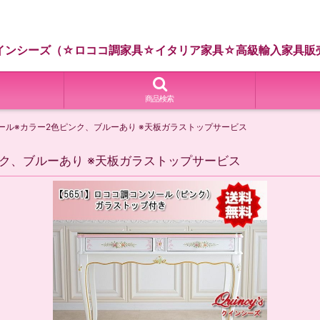
インシーズ（☆ロココ調家具☆イタリア家具☆高級輸入家具販
商品検索
ソール※カラー2色ピンク、ブルーあり ※天板ガラストップサービス
ンク、ブルーあり ※天板ガラストップサービス