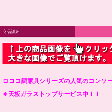
商品詳細
ロココ調家具シリーズの人気のコンソ
※天板ガラストップサービス中！！