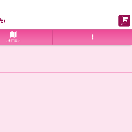
売）
カート
ご利用案内