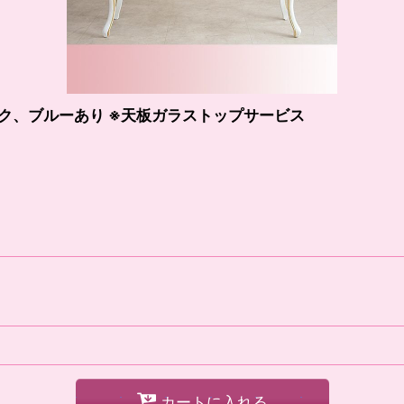
ンク、ブルーあり ※天板ガラストップサービス
カートに入れる