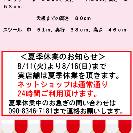
５３ｃｍ
天板までの高さ ８０cm
スツール
巾 ５１ｍ、奥行 ３８ｃｍ、高さ ４６ｃｍ