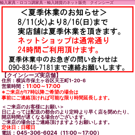
輸入家具・ロココ調家具・輸入雑貨のネット販売 クインシーズ
【クインシーズ実店舗】
住所：横浜市保土ヶ谷区天王町1-20-6
：
11:00～17:00
営業時間
※ご来店が17時以降ご希望の場合は
事前にご連絡頂ければ可能な限り時間延長します。
＜ご来店のお客様にお願い＞
日によっては配送の都合のより定時より早く店を閉めたり、
開店時間が遅くなる場合がございます。
ご来店の場合はご連絡頂けますようお願いします。
定休日：日曜日
：045-306-6024（11:00～17:00）
電話