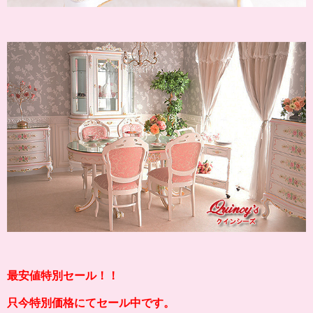
最安値特別セール！！
只今特別価格にてセール中です。