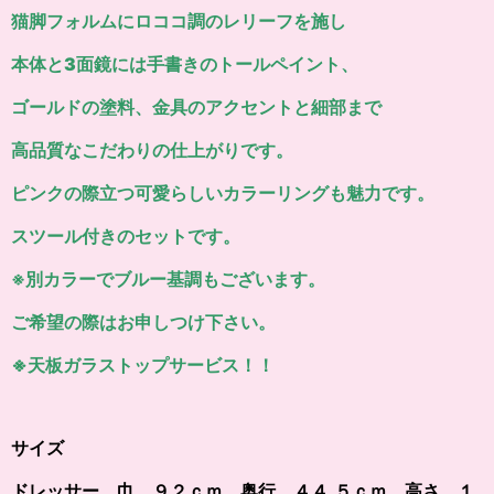
猫脚フォルムにロココ調のレリーフを施し
本体と3面鏡には
手書きのトールペイント、
ゴールドの塗料、金具のアクセントと細部まで
高品質なこだわりの仕上がりです。
ピンクの際立つ可愛らしいカラーリングも魅力です。
スツール付きのセットです。
※別カラーでブルー基調もございます。
ご希望の際はお申しつけ下さい。
※天板ガラストップサービス！！
サイズ
ドレッサー 巾 ９２ｃｍ、奥行 ４４,５ｃｍ、高さ １