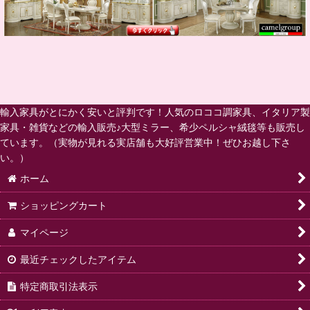
輸入家具がとにかく安いと評判です！人気のロココ調家具、イタリア製
家具・雑貨などの輸入販売♪大型ミラー、希少ペルシャ絨毯等も販売し
ています。（実物が見れる実店舗も大好評営業中！ぜひお越し下さ
い。）
ホーム
ショッピングカート
マイページ
最近チェックしたアイテム
特定商取引法表示