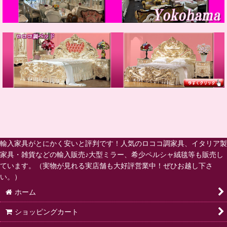
輸入家具がとにかく安いと評判です！人気のロココ調家具、イタリア製
家具・雑貨などの輸入販売♪大型ミラー、希少ペルシャ絨毯等も販売し
ています。（実物が見れる実店舗も大好評営業中！ぜひお越し下さ
い。）
ホーム
ショッピングカート