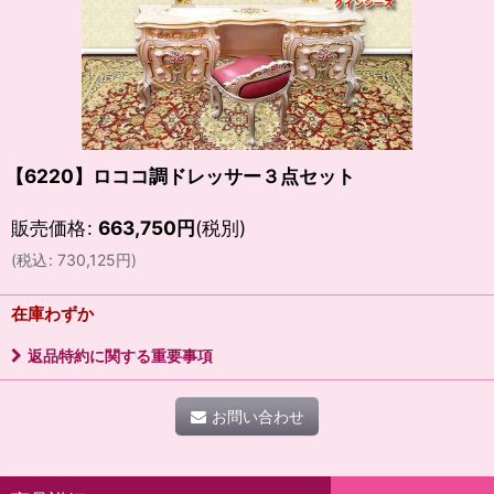
【6220】ロココ調ドレッサー３点セット
販売価格
:
663,750
円
(税別)
(
税込
:
730,125
円
)
在庫わずか
返品特約に関する重要事項
お問い合わせ