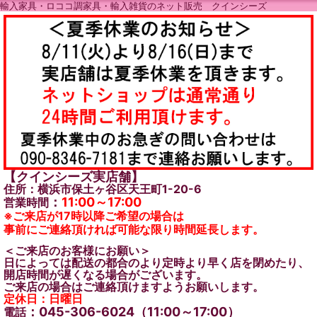
輸入家具・ロココ調家具・輸入雑貨のネット販売 クインシーズ
【クインシーズ実店舗】
住所：横浜市保土ヶ谷区天王町1-20-6
：
11:00～17:00
営業時間
※ご来店が17時以降ご希望の場合は
事前にご連絡頂ければ可能な限り時間延長します。
＜ご来店のお客様にお願い＞
日によっては配送の都合のより定時より早く店を閉めたり、
開店時間が遅くなる場合がございます。
ご来店の場合はご連絡頂けますようお願いします。
定休日：日曜日
：045-306-6024（11:00～17:00）
電話