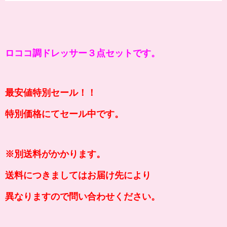
ロココ調ドレッサー３点セットです。
最安値特別セール！！
特別価格にてセール中です。
※別送料がかかります。
送料につきましてはお届け先により
異なりますので問い合わせください。