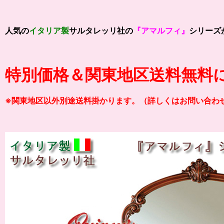
人気の
イタリア製
サルタレッリ社の
『アマルフィ』
シリーズ
特別価格＆関東地区送料無料
※関東地区以外別途送料掛かります。（詳しくはお問い合わ