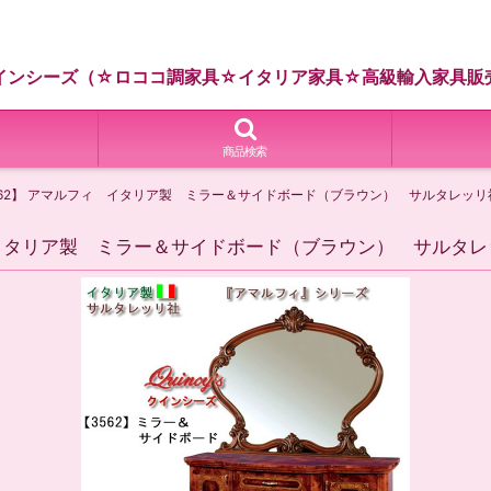
インシーズ（☆ロココ調家具☆イタリア家具☆高級輸入家具販
商品検索
62】 アマルフィ イタリア製 ミラー＆サイドボード（ブラウン） サルタレッリ
 イタリア製 ミラー＆サイドボード（ブラウン） サルタレ