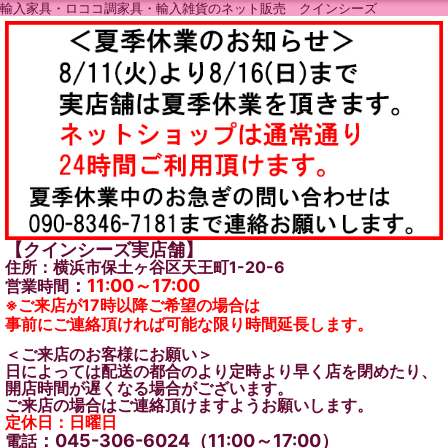
輸入家具・ロココ調家具・輸入雑貨のネット販売 クインシーズ
【クインシーズ実店舗】
住所：横浜市保土ヶ谷区天王町1-20-6
：
11:00～17:00
営業時間
※ご来店が17時以降ご希望の場合は
事前にご連絡頂ければ可能な限り時間延長します。
＜ご来店のお客様にお願い＞
日によっては配送の都合のより定時より早く店を閉めたり、
開店時間が遅くなる場合がございます。
ご来店の場合はご連絡頂けますようお願いします。
定休日：日曜日
：045-306-6024（11:00～17:00）
電話