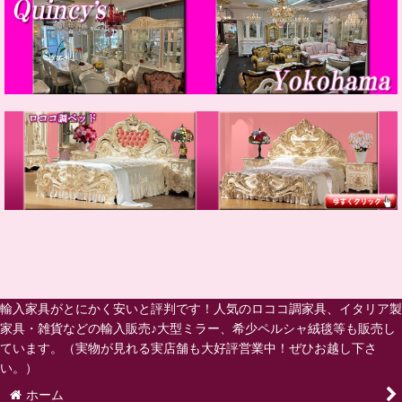
輸入家具がとにかく安いと評判です！人気のロココ調家具、イタリア製
家具・雑貨などの輸入販売♪大型ミラー、希少ペルシャ絨毯等も販売し
ています。（実物が見れる実店舗も大好評営業中！ぜひお越し下さ
い。）
ホーム