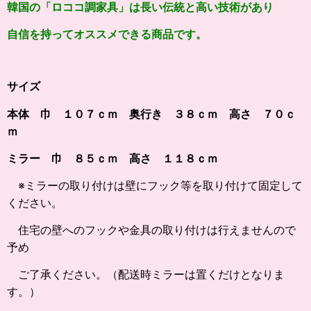
韓国の「ロココ調家具」は長い伝統と高い技術があり
自信を持ってオススメできる商品です。
サイズ
本体 巾 １０７ｃｍ 奥行き ３８ｃｍ 高さ ７０ｃ
ｍ
ミラー 巾 ８５ｃｍ 高さ １１８ｃｍ
※ミラーの取り付けは壁にフック等を取り付けて固定して
ください。
住宅の壁へのフックや金具の取り付けは行えませんので
予め
ご了承ください。（配送時ミラーは置くだけとなりま
す。）