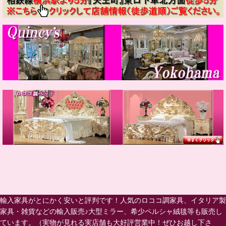
輸入家具がとにかく安いと評判です！人気のロココ調家具、イタリア製
家具・雑貨などの輸入販売♪大型ミラー、希少ペルシャ絨毯等も販売し
ています。（実物が見れる実店舗も大好評営業中！ぜひお越し下さ