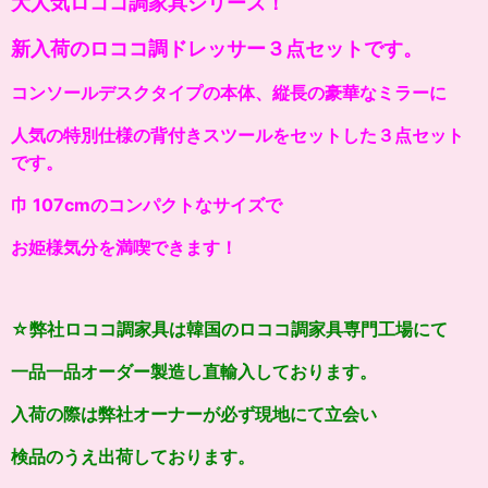
大人気ロココ調家具シリーズ！
新入荷のロココ調ドレッサー３点セットです。
コンソールデスクタイプの本体、縦長の豪華なミラーに
人気の特別仕様の背付きスツールをセットした３点セット
です。
巾 107cmのコンパクトなサイズで
お姫様気分を満喫できます！
☆弊社ロココ調家具は韓国のロココ調家具専門工場にて
一品一品オーダー製造し直輸入しております。
入荷の際は弊社オーナーが必ず現地にて立会い
検品のうえ出荷しております。