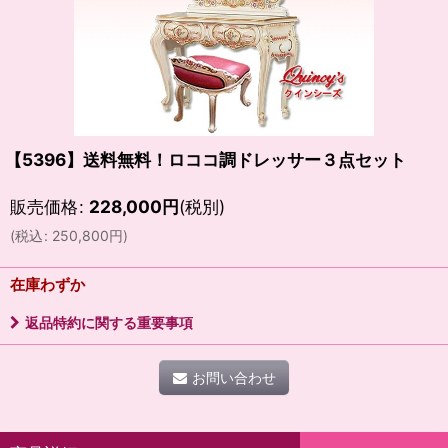
【5396】送料無料！ロココ調ドレッサー３点セット
販売価格
:
228,000
円
(税別)
(
税込
:
250,800
円
)
在庫わずか
返品特約に関する重要事項
お問い合わせ