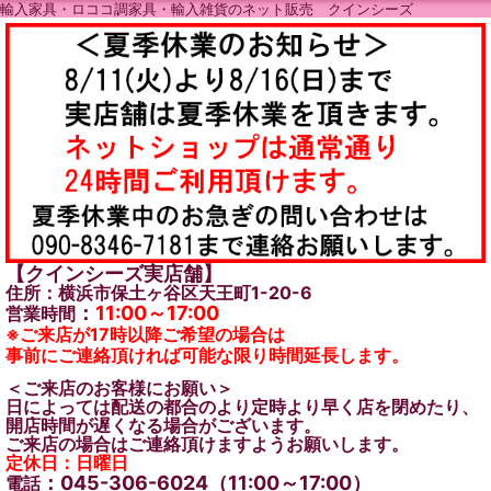
輸入家具・ロココ調家具・輸入雑貨のネット販売 クインシーズ
【クインシーズ実店舗】
住所：横浜市保土ヶ谷区天王町1-20-6
：
11:00～17:00
営業時間
※ご来店が17時以降ご希望の場合は
事前にご連絡頂ければ可能な限り時間延長します。
＜ご来店のお客様にお願い＞
日によっては配送の都合のより定時より早く店を閉めたり、
開店時間が遅くなる場合がございます。
ご来店の場合はご連絡頂けますようお願いします。
定休日：日曜日
：045-306-6024（11:00～17:00）
電話