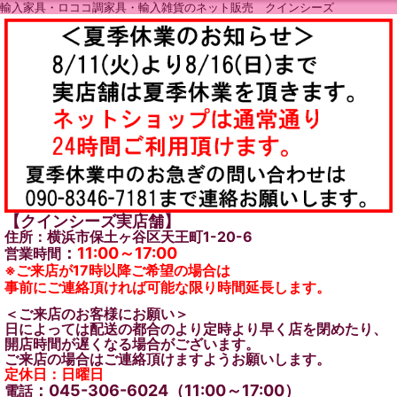
輸入家具・ロココ調家具・輸入雑貨のネット販売 クインシーズ
【クインシーズ実店舗】
住所：横浜市保土ヶ谷区天王町1-20-6
：
11:00～17:00
営業時間
※ご来店が17時以降ご希望の場合は
事前にご連絡頂ければ可能な限り時間延長します。
＜ご来店のお客様にお願い＞
日によっては配送の都合のより定時より早く店を閉めたり、
開店時間が遅くなる場合がございます。
ご来店の場合はご連絡頂けますようお願いします。
定休日：日曜日
：045-306-6024（11:00～17:00）
電話