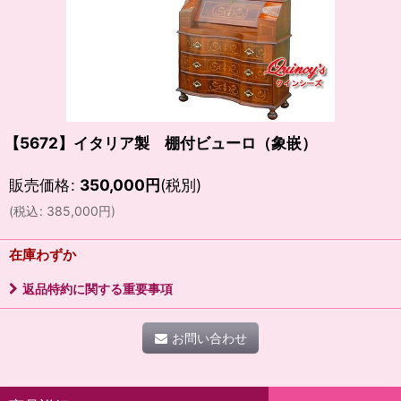
【5672】イタリア製 棚付ビューロ（象嵌）
販売価格
:
350,000
円
(税別)
(
税込
:
385,000
円
)
在庫わずか
返品特約に関する重要事項
お問い合わせ