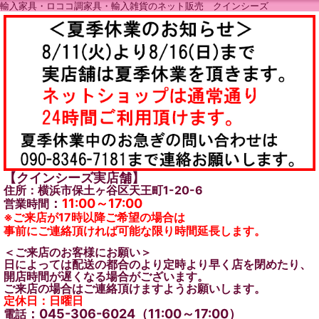
輸入家具・ロココ調家具・輸入雑貨のネット販売 クインシーズ
【クインシーズ実店舗】
住所：横浜市保土ヶ谷区天王町1-20-6
：
11:00～17:00
営業時間
※ご来店が17時以降ご希望の場合は
事前にご連絡頂ければ可能な限り時間延長します。
＜ご来店のお客様にお願い＞
日によっては配送の都合のより定時より早く店を閉めたり、
開店時間が遅くなる場合がございます。
ご来店の場合はご連絡頂けますようお願いします。
定休日：日曜日
：045-306-6024（11:00～17:00）
電話