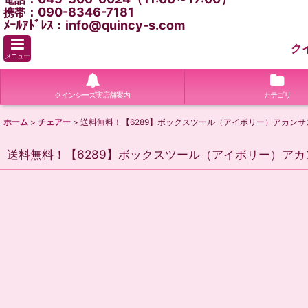
：090-8346-7181
携帯
ﾒｰﾙｱﾄﾞﾚｽ：info@quincy-s.com
ク
メニュー
クインシーズ実店舗案内
カテゴリ
ホーム
>
チェアー
>
送料無料！【6289】ボックスツール（アイボリー）アカンサ
送料無料！【6289】ボックスツール（アイボリー）アカ