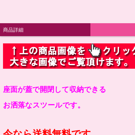
商品詳細
座面が蓋で開閉して収納できる
お洒落なスツールです。
今なら送料無料です。