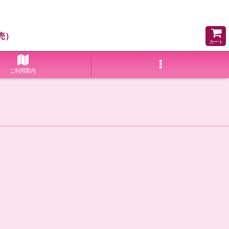
売）
カート
ご利用案内