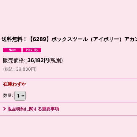
送料無料！【6289】ボックスツール（アイボリー）アカ
販売価格
:
36,182
円
(税別)
(
税込
:
39,800
円
)
在庫わずか
数量
:
返品特約に関する重要事項