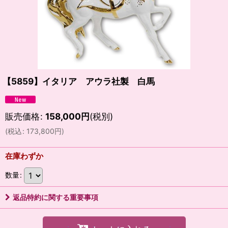
【5859】イタリア アウラ社製 白馬
販売価格
:
158,000
円
(税別)
(
税込
:
173,800
円
)
在庫わずか
数量
:
返品特約に関する重要事項