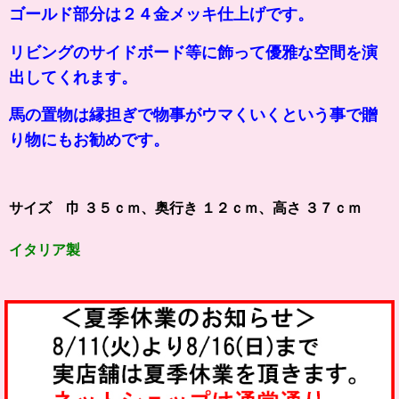
ゴールド部分は２４金メッキ仕上げです。
リビングのサイドボード等に飾って優雅な空間を演
出してくれます。
馬の置物は縁担ぎで物事が
ウマ
くいくという事で贈
り物にもお勧めです。
サイズ 巾 ３５ｃｍ、奥行き １２ｃｍ、高さ ３７ｃｍ
イタリア製