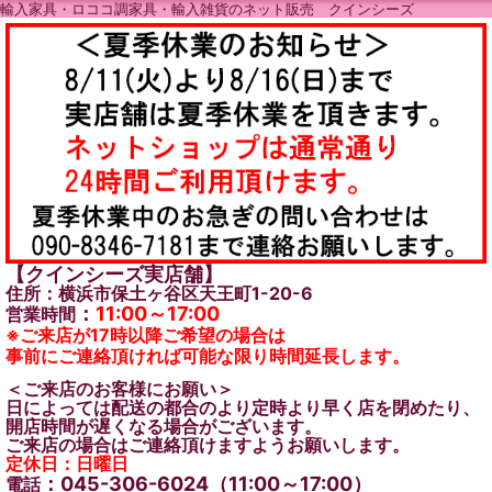
輸入家具・ロココ調家具・輸入雑貨のネット販売 クインシーズ
【クインシーズ実店舗】
住所：横浜市保土ヶ谷区天王町1-20-6
：
11:00～17:00
営業時間
※ご来店が17時以降ご希望の場合は
事前にご連絡頂ければ可能な限り時間延長します。
＜ご来店のお客様にお願い＞
日によっては配送の都合のより定時より早く店を閉めたり、
開店時間が遅くなる場合がございます。
ご来店の場合はご連絡頂けますようお願いします。
定休日：日曜日
：045-306-6024（11:00～17:00）
電話