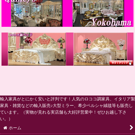
輸入家具がとにかく安いと評判です！人気のロココ調家具、イタリア製
家具・雑貨などの輸入販売♪大型ミラー、希少ペルシャ絨毯等も販売し
ています。（実物が見れる実店舗も大好評営業中！ぜひお越し下さ
い。）
ホーム