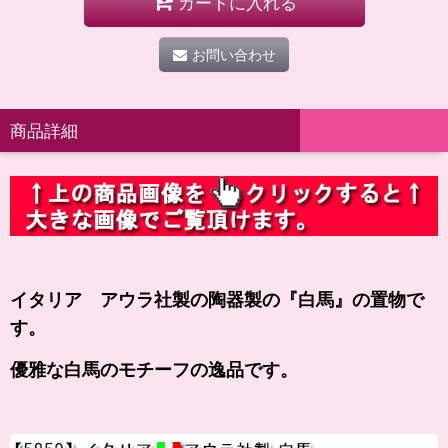
カートに入れる
お問い合わせ
商品詳細
イタリア アウラ社製の陶器製の
『白馬』の
置物で
す。
優雅な白馬のモチーフの逸品です。