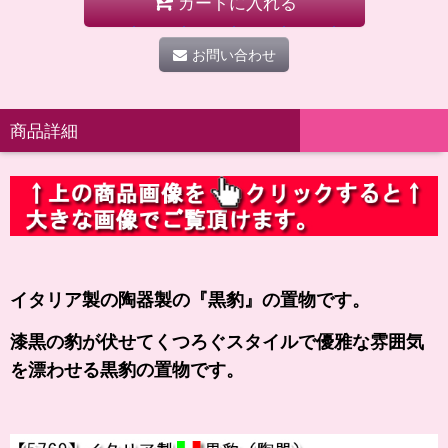
カートに入れる
お問い合わせ
商品詳細
イタリア製の陶器製の
『黒豹』の
置物です。
漆黒の豹が伏せてくつろぐスタイルで優雅な雰囲気
を漂わせる黒豹の置物です。