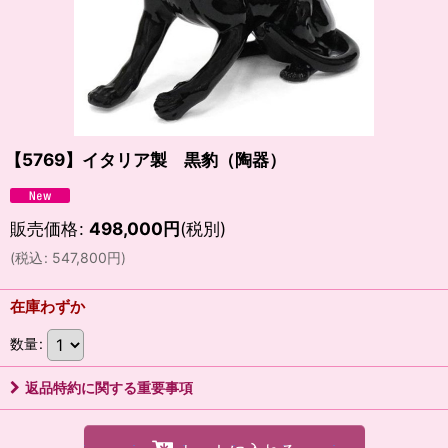
【5769】イタリア製 黒豹（陶器）
販売価格
:
498,000
円
(税別)
(
税込
:
547,800
円
)
在庫わずか
数量
:
返品特約に関する重要事項