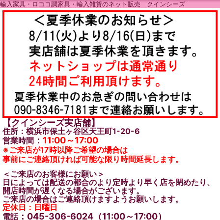
輸入家具・ロココ調家具・輸入雑貨のネット販売 クインシーズ
【クインシーズ実店舗】
住所：横浜市保土ヶ谷区天王町1-20-6
：
11:00～17:00
営業時間
※ご来店が17時以降ご希望の場合は
事前にご連絡頂ければ可能な限り時間延長します。
＜ご来店のお客様にお願い＞
日によっては配送の都合のより定時より早く店を閉めたり、
開店時間が遅くなる場合がございます。
ご来店の場合はご連絡頂けますようお願いします。
定休日：日曜日
：045-306-6024（11:00～17:00）
電話