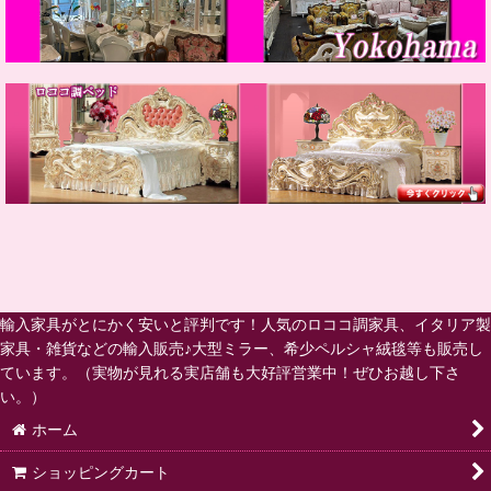
輸入家具がとにかく安いと評判です！人気のロココ調家具、イタリア製
家具・雑貨などの輸入販売♪大型ミラー、希少ペルシャ絨毯等も販売し
ています。（実物が見れる実店舗も大好評営業中！ぜひお越し下さ
い。）
ホーム
ショッピングカート