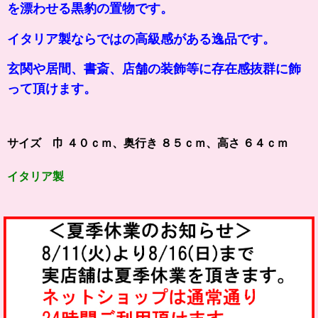
を漂わせる黒豹の置物です。
イタリア製ならではの高級感がある逸品です。
玄関や居間、書斎、店舗の装飾等に存在感抜群に飾
って頂けます。
サイズ 巾 ４０ｃｍ、奥行き ８５ｃｍ、高さ ６４ｃｍ
イタリア製