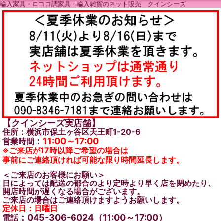
輸入家具・ロココ調家具・輸入雑貨のネット販売 クインシーズ
【クインシーズ実店舗】
住所：横浜市保土ヶ谷区天王町1-20-6
：
11:00～17:00
営業時間
※ご来店が17時以降ご希望の場合は
事前にご連絡頂ければ可能な限り時間延長します。
＜ご来店のお客様にお願い＞
日によっては配送の都合のより定時より早く店を閉めたり、
開店時間が遅くなる場合がございます。
ご来店の場合はご連絡頂けますようお願いします。
定休日：日曜日
：045-306-6024（11:00～17:00）
電話