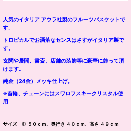
人気のイタリア アウラ社製のフルーツバスケットで
す。
トロピカルでお洒落なセンスはさすがイタリア製で
す。
玄関や居間、書斎、店舗の装飾等に豪華に飾って頂
けます。
純金（24金）メッキ仕上げ。
※首輪、チェーンにはスワロフスキークリスタル使
用
サイズ 巾 ５０ｃｍ、奥行き ４０ｃｍ、高さ ４９ｃｍ