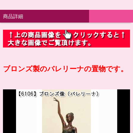
商品詳細
ブロンズ製のバレリーナの置物です。