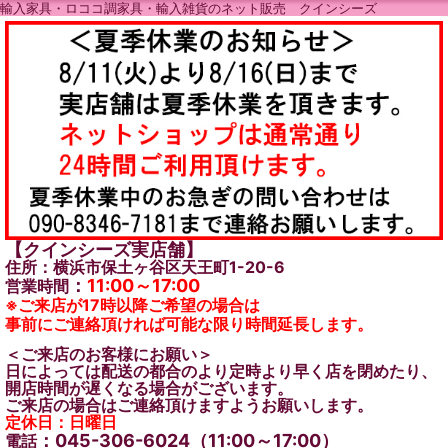
輸入家具・ロココ調家具・輸入雑貨のネット販売 クインシーズ
【クインシーズ実店舗】
住所：横浜市保土ヶ谷区天王町1-20-6
：
11:00～17:00
営業時間
※ご来店が17時以降ご希望の場合は
事前にご連絡頂ければ可能な限り時間延長します。
＜ご来店のお客様にお願い＞
日によっては配送の都合のより定時より早く店を閉めたり、
開店時間が遅くなる場合がございます。
ご来店の場合はご連絡頂けますようお願いします。
定休日：日曜日
：045-306-6024（11:00～17:00）
電話