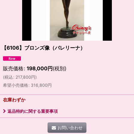
【6106】ブロンズ像（バレリーナ）
販売価格
:
198,000
円
(税別)
(
税込
:
217,800
円
)
希望小売価格
:
316,800
円
在庫わずか
返品特約に関する重要事項
お問い合わせ