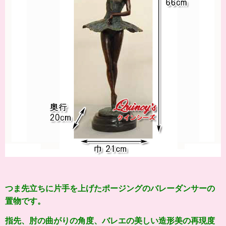
つま先立ちに片手を上げたポージングのバレーダンサーの
置物です。
指先、肘の曲がりの角度、バレエの美しい造形美の再現度