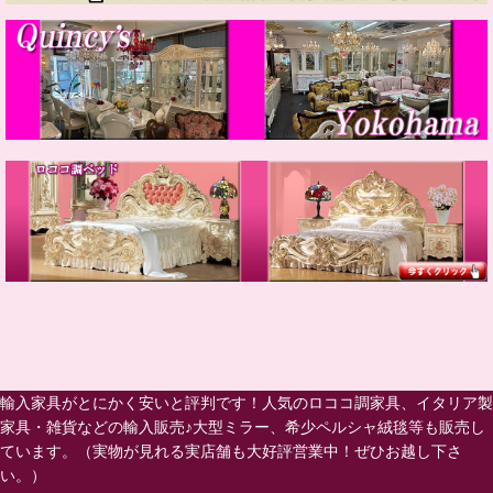
輸入家具がとにかく安いと評判です！人気のロココ調家具、イタリア製
家具・雑貨などの輸入販売♪大型ミラー、希少ペルシャ絨毯等も販売し
ています。（実物が見れる実店舗も大好評営業中！ぜひお越し下さ
い。）