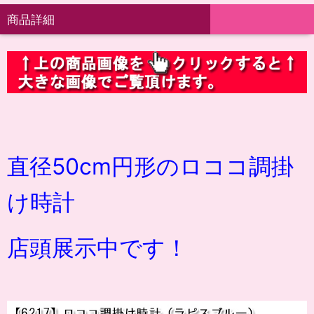
商品詳細
直径50cm円形のロココ調掛
け時計
店頭展示中です！