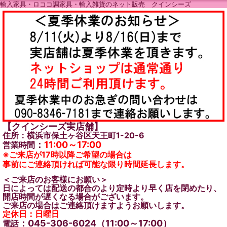
輸入家具・ロココ調家具・輸入雑貨のネット販売 クインシーズ
【クインシーズ実店舗】
住所：横浜市保土ヶ谷区天王町1-20-6
：
11:00～17:00
営業時間
※ご来店が17時以降ご希望の場合は
事前にご連絡頂ければ可能な限り時間延長します。
＜ご来店のお客様にお願い＞
日によっては配送の都合のより定時より早く店を閉めたり、
開店時間が遅くなる場合がございます。
ご来店の場合はご連絡頂けますようお願いします。
定休日：日曜日
：045-306-6024（11:00～17:00）
電話