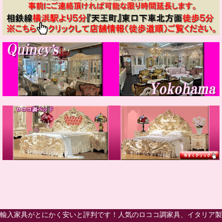
輸入家具がとにかく安いと評判です！人気のロココ調家具、イタリア製