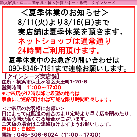
輸入家具・ロココ調家具・輸入雑貨のネット販売 クインシーズ
【クインシーズ実店舗】
住所：横浜市保土ヶ谷区天王町1-20-6
：
11:00～17:00
営業時間
※ご来店が17時以降ご希望の場合は
事前にご連絡頂ければ可能な限り時間延長します。
＜ご来店のお客様にお願い＞
日によっては配送の都合のより定時より早く店を閉めたり、
開店時間が遅くなる場合がございます。
ご来店の場合はご連絡頂けますようお願いします。
定休日：日曜日
：045-306-6024（11:00～17:00）
電話