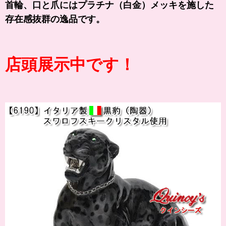
首輪
、口と爪にはプラチナ（白金）メッキを施した
存在感抜群の逸品です。
店頭展示中です！