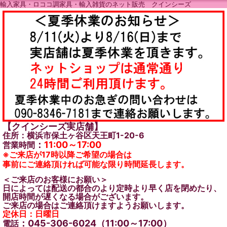
輸入家具・ロココ調家具・輸入雑貨のネット販売 クインシーズ
【クインシーズ実店舗】
住所：横浜市保土ヶ谷区天王町1-20-6
：
11:00～17:00
営業時間
※ご来店が17時以降ご希望の場合は
事前にご連絡頂ければ可能な限り時間延長します。
＜ご来店のお客様にお願い＞
日によっては配送の都合のより定時より早く店を閉めたり、
開店時間が遅くなる場合がございます。
ご来店の場合はご連絡頂けますようお願いします。
定休日：日曜日
：045-306-6024（11:00～17:00）
電話