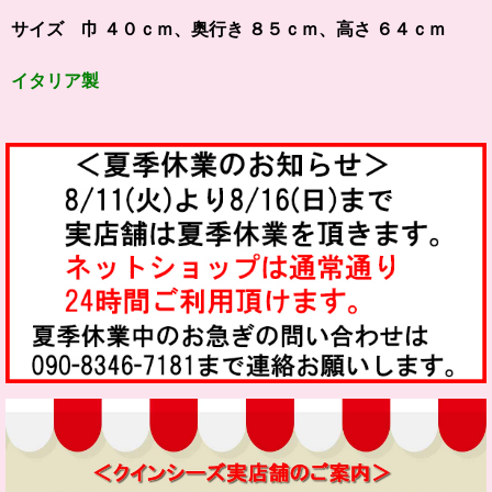
サイズ 巾 ４０ｃｍ、奥行き ８５ｃｍ、高さ ６４ｃｍ
イタリア製