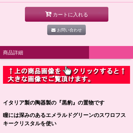
カートに入れる
お問い合わせ
商品詳細
イタリア製の陶器製の
『黒豹』の
置物です
瞳には深みのあるエメラルドグリーンのスワロフス
キークリスタルを使い