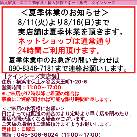
輸入家具・ロココ調家具・輸入雑貨のネット販売 クインシーズ
【クインシーズ実店舗】
住所：横浜市保土ヶ谷区天王町1-20-6
：
11:00～17:00
営業時間
※ご来店が17時以降ご希望の場合は
事前にご連絡頂ければ可能な限り時間延長します。
＜ご来店のお客様にお願い＞
日によっては配送の都合のより定時より早く店を閉めたり、
開店時間が遅くなる場合がございます。
ご来店の場合はご連絡頂けますようお願いします。
定休日：日曜日
：045-306-6024（11:00～17:00）
電話