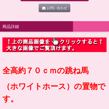
お問い合わせ
商品詳細
全高約７０ｃｍの跳ね馬
（ホワイトホース）の置物で
す。