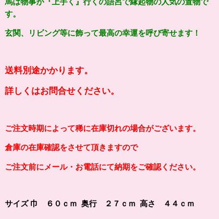
馬は物事が『上手く』行くの語呂で縁起物の人気の置物で
す。
玄関、リビング等に飾って最高の幸運を呼び寄せます！
送料別途かかります。
詳しくはお問合せください。
ご注文時期によって稀に在庫切れの場合がございます。
倉庫の在庫確認をさせて頂きますので
ご注文前にメール・お電話にて納期をご確認ください。
サイズ 巾 ６０ｃｍ 奥行 ２７ｃｍ 高さ ４４ｃｍ