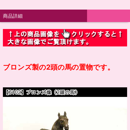
商品詳細
ブロンズ製の2頭の馬の置物です。