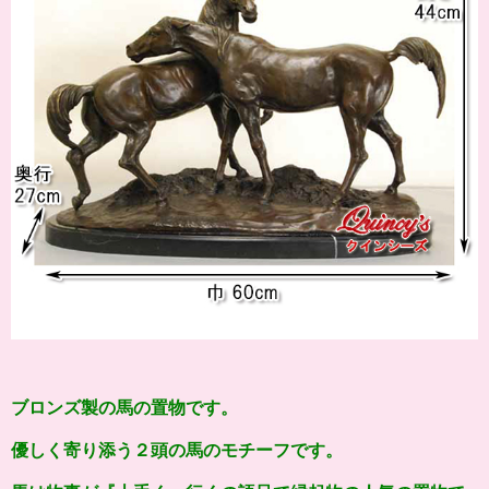
ブロンズ製の馬の置物です。
優しく寄り添う２頭の馬のモチーフです。