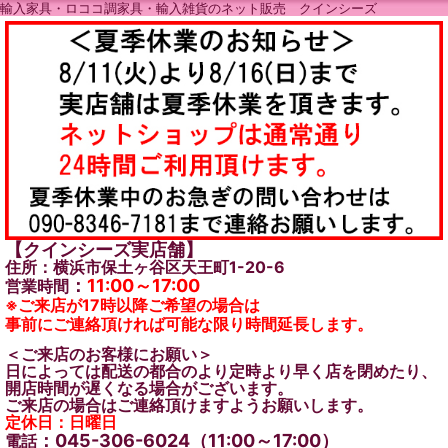
輸入家具・ロココ調家具・輸入雑貨のネット販売 クインシーズ
【クインシーズ実店舗】
住所：横浜市保土ヶ谷区天王町1-20-6
：
11:00～17:00
営業時間
※ご来店が17時以降ご希望の場合は
事前にご連絡頂ければ可能な限り時間延長します。
＜ご来店のお客様にお願い＞
日によっては配送の都合のより定時より早く店を閉めたり、
開店時間が遅くなる場合がございます。
ご来店の場合はご連絡頂けますようお願いします。
定休日：日曜日
：045-306-6024（11:00～17:00）
電話