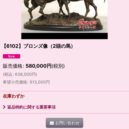
【6102】ブロンズ像（2頭の馬）
販売価格
:
580,000
円
(税別)
(
税込
:
638,000
円
)
希望小売価格
:
913,000
円
在庫わずか
返品特約に関する重要事項
お問い合わせ