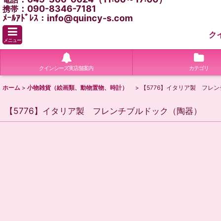
：090-8346-7181
携帯
ﾒｰﾙｱﾄﾞﾚｽ：info@quincy-s.com
ク
メニュー
クインシーズ実店舗案内
カテゴリ
ホーム
>
小物雑貨（絵画類、動物置物、時計）
>
【5776】イタリア製 フレ
【5776】イタリア製 フレンチブルドック（陶器）