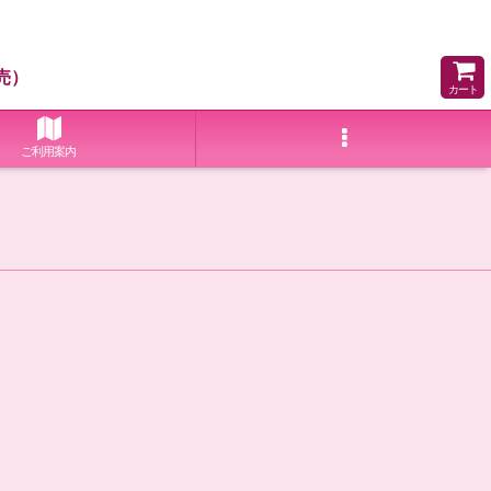
売）
カート
ご利用案内