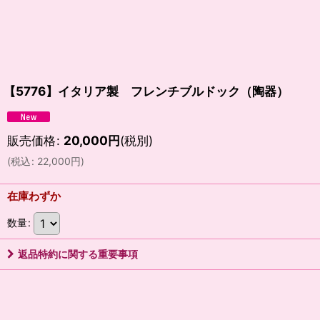
【5776】イタリア製 フレンチブルドック（陶器）
販売価格
:
20,000
円
(税別)
(
税込
:
22,000
円
)
在庫わずか
数量
:
返品特約に関する重要事項