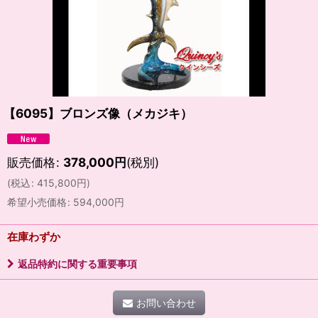
【6095】ブロンズ像（メカジキ）
販売価格
:
378,000
円
(税別)
(
税込
:
415,800
円
)
希望小売価格
:
594,000
円
在庫わずか
返品特約に関する重要事項
お問い合わせ