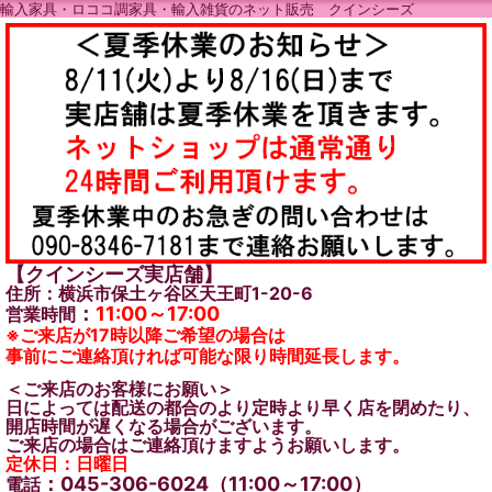
輸入家具・ロココ調家具・輸入雑貨のネット販売 クインシーズ
【クインシーズ実店舗】
住所：横浜市保土ヶ谷区天王町1-20-6
：
11:00～17:00
営業時間
※ご来店が17時以降ご希望の場合は
事前にご連絡頂ければ可能な限り時間延長します。
＜ご来店のお客様にお願い＞
日によっては配送の都合のより定時より早く店を閉めたり、
開店時間が遅くなる場合がございます。
ご来店の場合はご連絡頂けますようお願いします。
定休日：日曜日
：045-306-6024（11:00～17:00）
電話