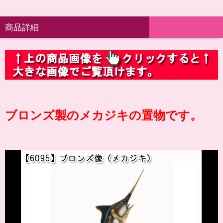
商品詳細
ブロンズ製のメカジキの置物です。