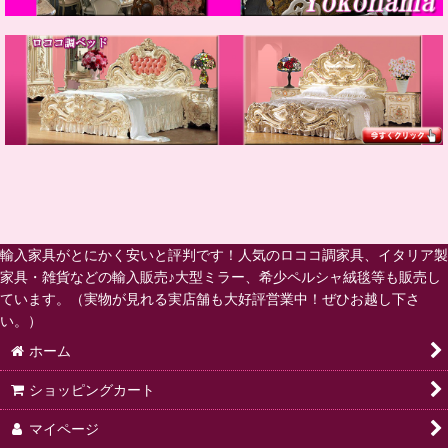
輸入家具がとにかく安いと評判です！人気のロココ調家具、イタリア製
家具・雑貨などの輸入販売♪大型ミラー、希少ペルシャ絨毯等も販売し
ています。（実物が見れる実店舗も大好評営業中！ぜひお越し下さ
い。）
ホーム
ショッピングカート
マイページ