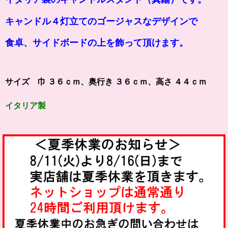
キャンドル４灯立てのゴージャス
なデザインで
食卓、サイドボードの上を飾って頂けます。
サイズ 巾 ３６ｃｍ、奥行き ３６ｃｍ、高さ ４４ｃｍ
イタリア製