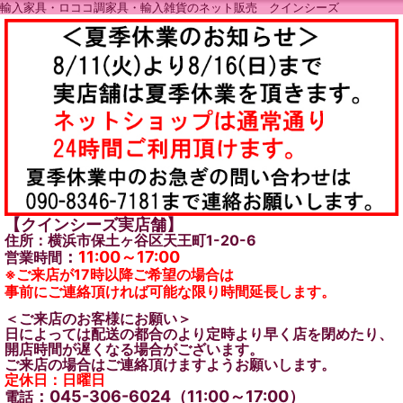
輸入家具・ロココ調家具・輸入雑貨のネット販売 クインシーズ
【クインシーズ実店舗】
住所：横浜市保土ヶ谷区天王町1-20-6
：
11:00～17:00
営業時間
※ご来店が17時以降ご希望の場合は
事前にご連絡頂ければ可能な限り時間延長します。
＜ご来店のお客様にお願い＞
日によっては配送の都合のより定時より早く店を閉めたり、
開店時間が遅くなる場合がございます。
ご来店の場合はご連絡頂けますようお願いします。
定休日：日曜日
：045-306-6024（11:00～17:00）
電話