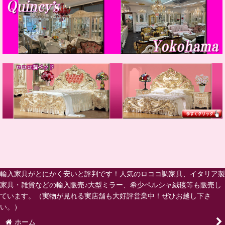
輸入家具がとにかく安いと評判です！人気のロココ調家具、イタリア製
家具・雑貨などの輸入販売♪大型ミラー、希少ペルシャ絨毯等も販売し
ています。（実物が見れる実店舗も大好評営業中！ぜひお越し下さ
い。）
ホーム