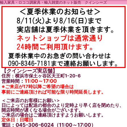
輸入家具・ロココ調家具・輸入雑貨のネット販売 クインシーズ
【クインシーズ実店舗】
住所：横浜市保土ヶ谷区天王町1-20-6
：
11:00～17:00
営業時間
※ご来店が17時以降ご希望の場合は
事前にご連絡頂ければ可能な限り時間延長します。
＜ご来店のお客様にお願い＞
日によっては配送の都合のより定時より早く店を閉めたり、
開店時間が遅くなる場合がございます。
ご来店の場合はご連絡頂けますようお願いします。
定休日：日曜日
：045-306-6024（11:00～17:00）
電話