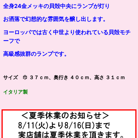
全身24金メッキの貝殻中央にランプが灯り
お洒落で幻想的な雰囲気を醸し出します。
ヨーロッパでは古く中世より使われている貝殻モチ
ーフで
高級感抜群のランプです。
サイズ 巾 ３７ｃｍ、奥行き ４０ｃｍ、高さ ３１ｃｍ
イタリア製