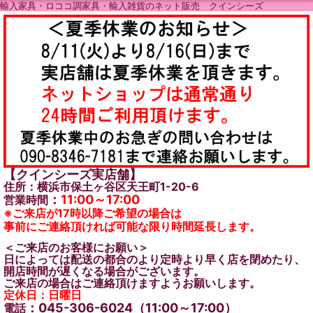
輸入家具・ロココ調家具・輸入雑貨のネット販売 クインシーズ
【クインシーズ実店舗】
住所：横浜市保土ヶ谷区天王町1-20-6
：
11:00～17:00
営業時間
※ご来店が17時以降ご希望の場合は
事前にご連絡頂ければ可能な限り時間延長します。
＜ご来店のお客様にお願い＞
日によっては配送の都合のより定時より早く店を閉めたり、
開店時間が遅くなる場合がございます。
ご来店の場合はご連絡頂けますようお願いします。
定休日：日曜日
：045-306-6024（11:00～17:00）
電話