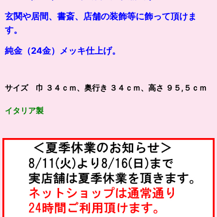
玄関や居間、書斎、店舗の装飾等に飾って頂けま
す。
純金（24金）メッキ仕上げ。
サイズ 巾 ３４ｃｍ、奥行き ３４ｃｍ、高さ ９５,５ｃｍ
イタリア製