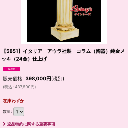
【5851】イタリア アウラ社製 コラム（陶器）純金メ
ッキ（24金）仕上げ
販売価格
:
398,000
円
(税別)
(
税込
:
437,800
円
)
在庫わずか
数量
:
返品特約に関する重要事項