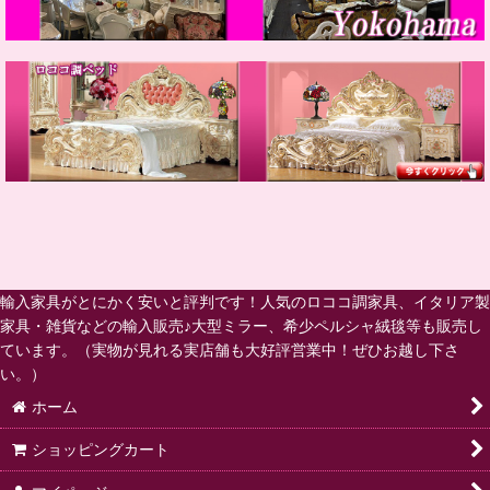
輸入家具がとにかく安いと評判です！人気のロココ調家具、イタリア製
家具・雑貨などの輸入販売♪大型ミラー、希少ペルシャ絨毯等も販売し
ています。（実物が見れる実店舗も大好評営業中！ぜひお越し下さ
い。）
ホーム
ショッピングカート