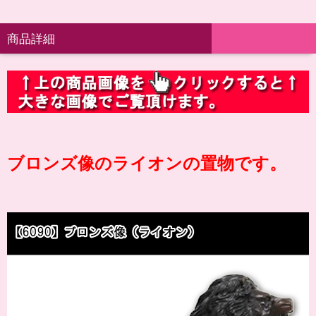
商品詳細
ブロンズ像のライオンの置物です。