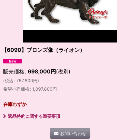
【6090】ブロンズ像（ライオン）
販売価格
:
698,000
円
(税別)
(
税込
:
767,800
円
)
希望小売価格
:
1,097,800
円
在庫わずか
返品特約に関する重要事項
お問い合わせ