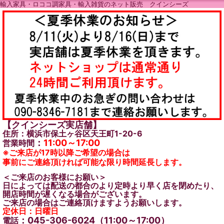
輸入家具・ロココ調家具・輸入雑貨のネット販売 クインシーズ
【クインシーズ実店舗】
住所：横浜市保土ヶ谷区天王町1-20-6
：
11:00～17:00
営業時間
※ご来店が17時以降ご希望の場合は
事前にご連絡頂ければ可能な限り時間延長します。
＜ご来店のお客様にお願い＞
日によっては配送の都合のより定時より早く店を閉めたり、
開店時間が遅くなる場合がございます。
ご来店の場合はご連絡頂けますようお願いします。
定休日：日曜日
：045-306-6024（11:00～17:00）
電話