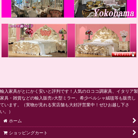
輸入家具がとにかく安いと評判です！人気のロココ調家具、イタリア製
家具・雑貨などの輸入販売♪大型ミラー、希少ペルシャ絨毯等も販売し
ています。（実物が見れる実店舗も大好評営業中！ぜひお越し下さ
い。）
ホーム
ショッピングカート