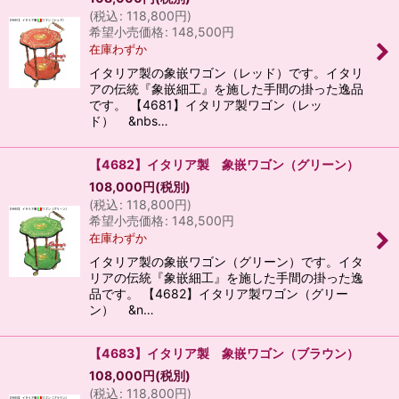
(
税込
:
118,800
円
)
希望小売価格
:
148,500
円
在庫わずか
イタリア製の象嵌ワゴン（レッド）です。イタリ
アの伝統『象嵌細工』を施した手間の掛った逸品
です。 【4681】イタリア製ワゴン（レッ
ド） &nbs…
【4682】イタリア製 象嵌ワゴン（グリーン）
108,000
円
(税別)
(
税込
:
118,800
円
)
希望小売価格
:
148,500
円
在庫わずか
イタリア製の象嵌ワゴン（グリーン）です。イタ
リアの伝統『象嵌細工』を施した手間の掛った逸
品です。 【4682】イタリア製ワゴン（グリー
ン） &n…
【4683】イタリア製 象嵌ワゴン（ブラウン）
108,000
円
(税別)
(
税込
:
118,800
円
)