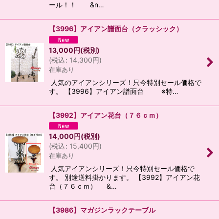
ール！！ &n…
【3996】アイアン譜面台（クラッシック）
13,000
円
(税別)
(
税込
:
14,300
円
)
在庫あり
人気のアイアンシリーズ！只今特別セール価格で
す。 【3996】アイアン譜面台 ※特…
【3992】アイアン花台（７６ｃｍ）
14,000
円
(税別)
(
税込
:
15,400
円
)
在庫あり
人気アイアンシリーズ！只今特別セール価格で
す。 別途送料掛かります。 【3992】アイアン花
台（７６ｃｍ） &…
【3986】マガジンラックテーブル