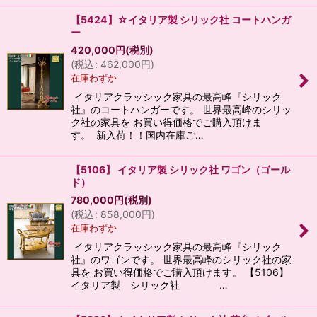
【5424】☆イタリア製 シリック社 コートハンガ
ー
420,000
円
(税別)
(
税込
:
462,000
円
)
在庫わずか
イタリアクラッシック家具の最高峰『シリック
社』のコートハンガーです。 世界最高峰のシリッ
ク社の家具を お買い得価格でご購入頂けま
す。 新入荷！！国内在庫ご…
【5106】 イタリア製 シリック社 ワゴン（ゴール
ド）
780,000
円
(税別)
(
税込
:
858,000
円
)
在庫わずか
イタリアクラッシック家具の最高峰『シリック
社』のワゴンです。 世界最高峰のシリック社の家
具を お買い得価格でご購入頂けます。 【5106】
イタリア製 シリック社 …