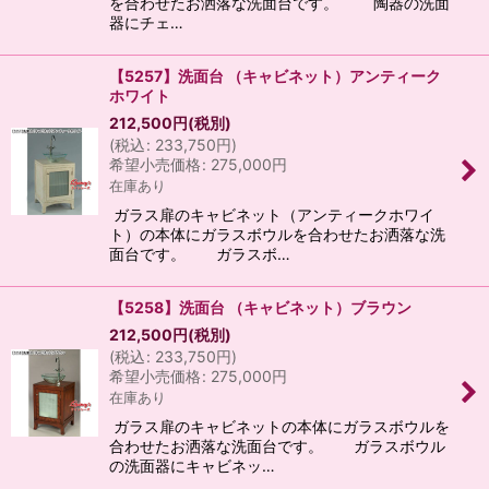
を合わせたお洒落な洗面台です。 陶器の洗面
器にチェ…
【5257】洗面台 （キャビネット）アンティーク
ホワイト
212,500
円
(税別)
(
税込
:
233,750
円
)
希望小売価格
:
275,000
円
在庫あり
ガラス扉のキャビネット（アンティークホワイ
ト）の本体にガラスボウルを合わせたお洒落な洗
面台です。 ガラスボ…
【5258】洗面台 （キャビネット）ブラウン
212,500
円
(税別)
(
税込
:
233,750
円
)
希望小売価格
:
275,000
円
在庫あり
ガラス扉のキャビネットの本体にガラスボウルを
合わせたお洒落な洗面台です。 ガラスボウル
の洗面器にキャビネッ…