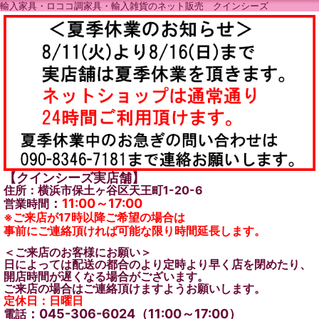
輸入家具・ロココ調家具・輸入雑貨のネット販売 クインシーズ
【クインシーズ実店舗】
住所：横浜市保土ヶ谷区天王町1-20-6
：
11:00～17:00
営業時間
※ご来店が17時以降ご希望の場合は
事前にご連絡頂ければ可能な限り時間延長します。
＜ご来店のお客様にお願い＞
日によっては配送の都合のより定時より早く店を閉めたり、
開店時間が遅くなる場合がございます。
ご来店の場合はご連絡頂けますようお願いします。
定休日：日曜日
：045-306-6024（11:00～17:00）
電話