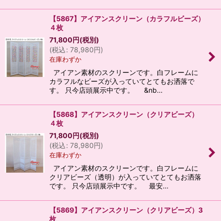
【5867】アイアンスクリーン（カラフルビーズ）
４枚
71,800
円
(税別)
(
税込
:
78,980
円
)
在庫わずか
アイアン素材のスクリーンです。白フレームに
カラフルなビーズが入っていてとてもお洒落で
す。 只今店頭展示中です。 &nb…
【5868】アイアンスクリーン（クリアビーズ）
４枚
71,800
円
(税別)
(
税込
:
78,980
円
)
在庫わずか
アイアン素材のスクリーンです。白フレームに
クリアビーズ（透明）が入っていてとてもお洒落
です。 只今店頭展示中です。 最安…
【5869】アイアンスクリーン（クリアビーズ）3
枚