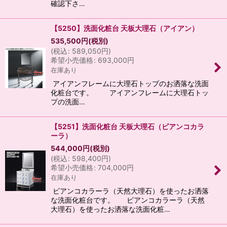
確認下さ…
【5250】洗面化粧台 天板大理石（アイアン）
535,500
円
(税別)
(
税込
:
589,050
円
)
希望小売価格
:
693,000
円
在庫あり
アイアンフレームに大理石トップのお洒落な洗面
化粧台です。 アイアンフレームに大理石トッ
プの洗面…
【5251】洗面化粧台 天板大理石（ビアンコカラ
ーラ）
544,000
円
(税別)
(
税込
:
598,400
円
)
希望小売価格
:
704,000
円
在庫あり
ビアンコカラーラ（天然大理石）を使ったお洒落
な洗面化粧台です。 ビアンコカラーラ（天然
大理石）を使ったお洒落な洗面化粧…