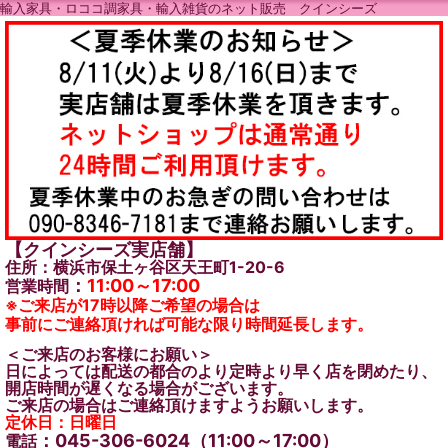
輸入家具・ロココ調家具・輸入雑貨のネット販売 クインシーズ
【クインシーズ実店舗】
住所：横浜市保土ヶ谷区天王町1-20-6
：
11:00～17:00
営業時間
※ご来店が17時以降ご希望の場合は
事前にご連絡頂ければ可能な限り時間延長します。
＜ご来店のお客様にお願い＞
日によっては配送の都合のより定時より早く店を閉めたり、
開店時間が遅くなる場合がございます。
ご来店の場合はご連絡頂けますようお願いします。
定休日：日曜日
：045-306-6024（11:00～17:00）
電話