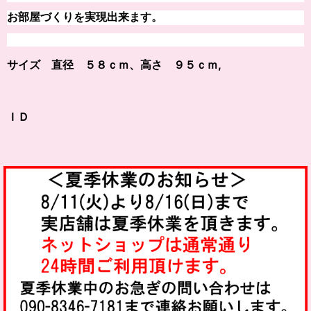
お部屋づくりを実現出来ます。
サイズ 直径 ５８ｃｍ、高さ ９５ｃｍ,
ＩＤ