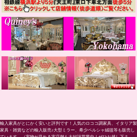
輸入家具がとにかく安いと評判です！人気のロココ調家具、イタリア製
家具・雑貨などの輸入販売♪大型ミラー、希少ペルシャ絨毯等も販売し
ています。（実物が見れる実店舗も大好評営業中！ぜひお越し下さ