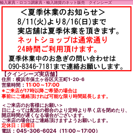
輸入家具・ロココ調家具・輸入雑貨のネット販売 クインシーズ
【クインシーズ実店舗】
住所：横浜市保土ヶ谷区天王町1-20-6
：
11:00～17:00
営業時間
※ご来店が17時以降ご希望の場合は
事前にご連絡頂ければ可能な限り時間延長します。
＜ご来店のお客様にお願い＞
日によっては配送の都合のより定時より早く店を閉めたり、
開店時間が遅くなる場合がございます。
ご来店の場合はご連絡頂けますようお願いします。
定休日：日曜日
：045-306-6024（11:00～17:00）
電話