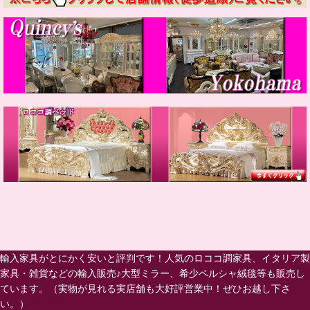
輸入家具がとにかく安いと評判です！人気のロココ調家具、イタリア製
家具・雑貨などの輸入販売♪大型ミラー、希少ペルシャ絨毯等も販売し
ています。（実物が見れる実店舗も大好評営業中！ぜひお越し下さ
い。）