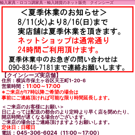
輸入家具・ロココ調家具・輸入雑貨のネット販売 クインシーズ
【クインシーズ実店舗】
住所：横浜市保土ヶ谷区天王町1-20-6
：
11:00～17:00
営業時間
※ご来店が17時以降ご希望の場合は
事前にご連絡頂ければ可能な限り時間延長します。
＜ご来店のお客様にお願い＞
日によっては配送の都合のより定時より早く店を閉めたり、
開店時間が遅くなる場合がございます。
ご来店の場合はご連絡頂けますようお願いします。
定休日：日曜日
：045-306-6024（11:00～17:00）
電話