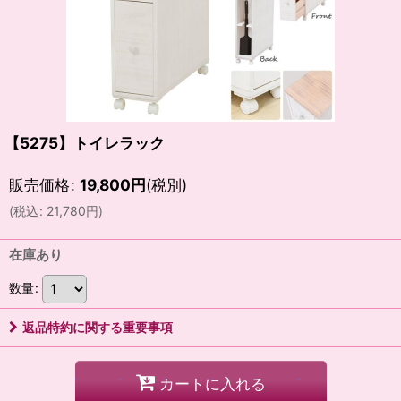
【5275】トイレラック
販売価格
:
19,800
円
(税別)
(
税込
:
21,780
円
)
在庫あり
数量
:
返品特約に関する重要事項
カートに入れる