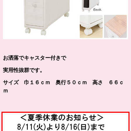
お洒落でキャスター付きで
実用性抜群です。
サイズ 巾１６ｃｍ 奥行５０ｃｍ 高さ ６６ｃ
ｍ