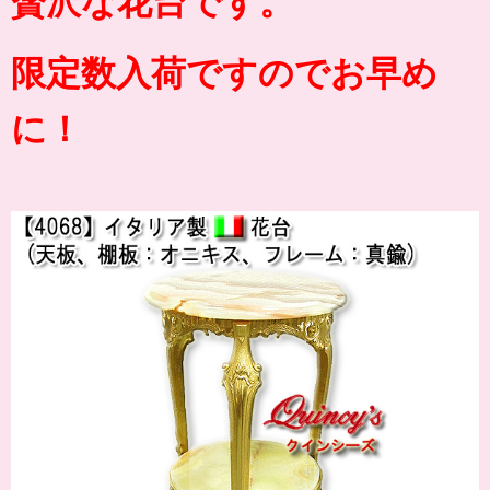
贅沢な花台です。
限定数入荷ですのでお早め
に！