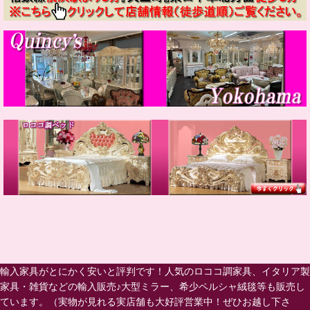
輸入家具がとにかく安いと評判です！人気のロココ調家具、イタリア製
家具・雑貨などの輸入販売♪大型ミラー、希少ペルシャ絨毯等も販売し
ています。（実物が見れる実店舗も大好評営業中！ぜひお越し下さ