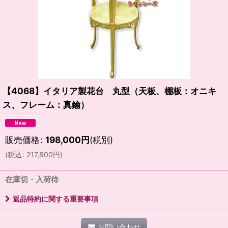
【4068】イタリア製花台 丸型（天板、棚板：オニキ
ス、フレーム：真鍮）
販売価格
:
198,000
円
(税別)
(
税込
:
217,800
円
)
在庫切・入荷待
返品特約に関する重要事項
お問い合わせ