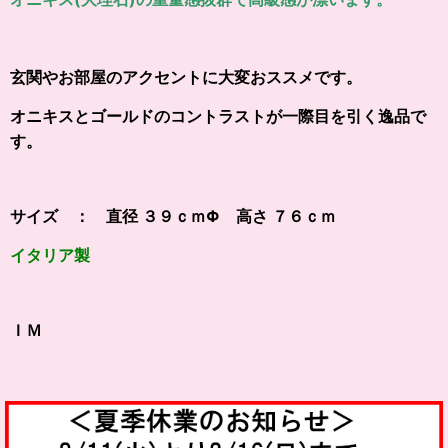
玄関やお部屋のアクセントに大変おススメです。
オニキスとゴールドのコントラストが一際目を引く逸品で
す。
サイズ ： 直径 ３９ｃｍΦ 高さ ７６ｃｍ
イタリア製
ＩＭ