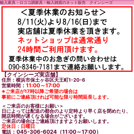
輸入家具・ロココ調家具・輸入雑貨のネット販売 クインシーズ
【クインシーズ実店舗】
住所：横浜市保土ヶ谷区天王町1-20-6
：
11:00～17:00
営業時間
※ご来店が17時以降ご希望の場合は
事前にご連絡頂ければ可能な限り時間延長します。
＜ご来店のお客様にお願い＞
日によっては配送の都合のより定時より早く店を閉めたり、
開店時間が遅くなる場合がございます。
ご来店の場合はご連絡頂けますようお願いします。
定休日：日曜日
：045-306-6024（11:00～17:00）
電話