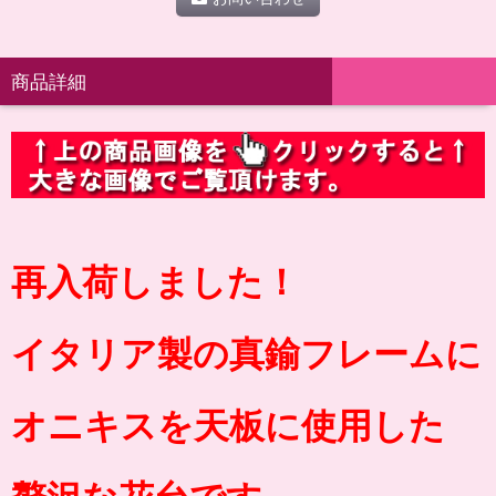
商品詳細
再入荷しました！
イタリア製の真鍮フレームに
オニキスを天板に使用した